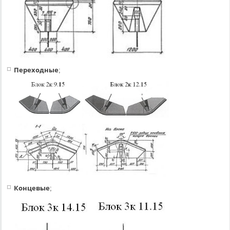
Переходные
;
Концевые
;