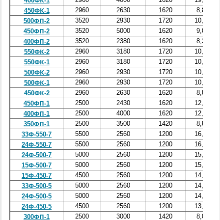
400ФК-1
2960
2630
1620
8,8
450ФК-1
3520
2930
1720
10,5
500ФП-2
3520
5000
1620
9,0
450ФП-2
3520
2380
1620
8,3
400ФП-2
2960
3180
1720
10,8
550ФК-2
2960
3180
1720
10,8
550ФК-1
2960
2930
1720
10,3
500ФК-2
2960
2930
1720
10,3
500ФК-1
2960
2630
1620
8,8
450ФК-2
2500
2430
1620
12,8
450ФП-1
2500
4000
1620
12,0
400ФП-1
2500
3500
1420
8,8
350ФП-1
5500
2560
1200
16,3
33Ф-550-7
5500
2560
1200
16,3
24Ф-550-7
5000
2560
1200
15,3
24Ф-500-7
5000
2560
1200
15,3
15Ф-500-7
4500
2560
1200
14,3
15Ф-450-7
5000
2560
1200
14,3
33Ф-500-5
5000
2560
1200
14,3
24Ф-500-5
4500
2560
1200
13,3
24Ф-450-5
2500
3000
1420
8,0
300ФП-1