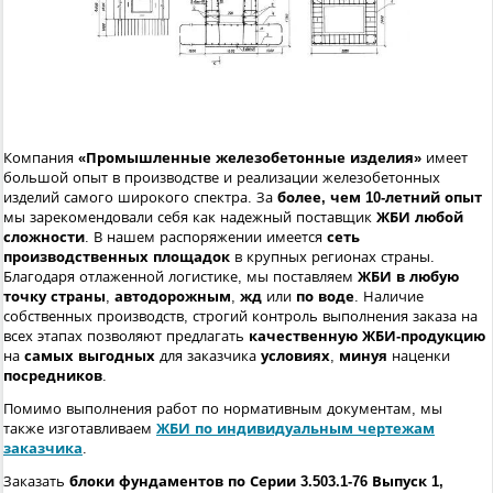
Компания
«Промышленные железобетонные изделия»
имеет
большой опыт в производстве и реализации железобетонных
изделий самого широкого спектра. За
более, чем 10-летний опыт
мы зарекомендовали себя как надежный поставщик
ЖБИ любой
сложности
. В нашем распоряжении имеется
сеть
производственных площадок
в крупных регионах страны.
Благодаря отлаженной логистике, мы поставляем
ЖБИ в любую
точку страны
,
автодорожным
,
жд
или
по воде
. Наличие
собственных производств, строгий контроль выполнения заказа на
всех этапах позволяют предлагать
качественную ЖБИ-продукцию
на
самых выгодных
для заказчика
условиях
,
минуя
наценки
посредников
.
Помимо выполнения работ по нормативным документам, мы
также изготавливаем
ЖБИ по индивидуальным чертежам
заказчика
.
Заказать
блоки фундаментов по Серии 3.503.1-76 Выпуск 1,