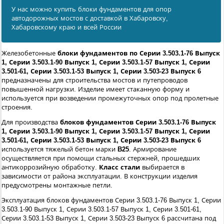
У нас можно купить блоки фундаментов для опор
автодорожных мостов с доставкой в Хабаровску,
Хабаровскому краю и всей России
Железобетонные
блоки фундаментов по Серии 3.503.1-76 Выпуск
1, Серии 3.503.1-90 Выпуск 1, Серии 3.503.1-57 Выпуск 1, Серии
3.501-61, Серии 3.503.1-53 Выпуск 1, Серии 3.503-23 Выпуск 6
предназначены для строительства мостов и путепроводов
повышенной нагрузки. Изделие имеет стаканную форму и
используется при возведении промежуточных опор под пролетные
строения.
Для производства
блоков фундаментов Серии 3.503.1-76 Выпуск
1, Серии 3.503.1-90 Выпуск 1, Серии 3.503.1-57 Выпуск 1, Серии
3.501-61, Серии 3.503.1-53 Выпуск 1, Серии 3.503-23 Выпуск 6
используется тяжелый бетон марки
B25
. Армирование
осуществляется при помощи стальных стержней, прошедших
антикоррозийную обработку.
Класс стали
выбирается в
зависимости от района эксплуатации. В конструкции изделия
предусмотрены монтажные петли.
Эксплуатация блоков фундаментов Серии 3.503.1-76 Выпуск 1, Серии
3.503.1-90 Выпуск 1, Серии 3.503.1-57 Выпуск 1, Серии 3.501-61,
Серии 3.503.1-53 Выпуск 1, Серии 3.503-23 Выпуск 6 рассчитана под