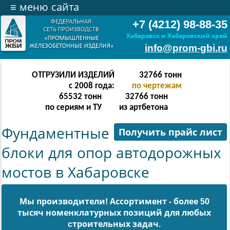
≡
меню сайта
+7 (4212) 98-88-35
Хабаровск и Хабаровский край
info@prom-gbi.ru
ОТГРУЗИЛИ ИЗДЕЛИЙ
65534
тонн
с 2008 года:
по чертежам
131068
тонн
65534
тонн
по сериям и ТУ
из артбетона
Фундаментные
Получить прайс лист
блоки для опор автодорожных
мостов в Хабаровске
Мы производители! Ассортимент - более 50
тысяч номенклатурных позиций для любых
cтроительных задач.