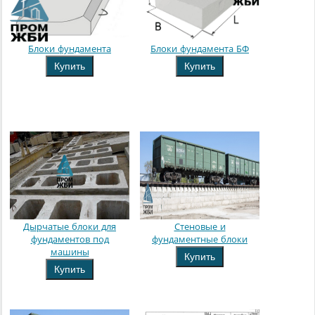
Блоки фундамента
Блоки фундамента БФ
Купить
Купить
Дырчатые блоки для
Стеновые и
фундаментов под
фундаментные блоки
машины
Купить
Купить