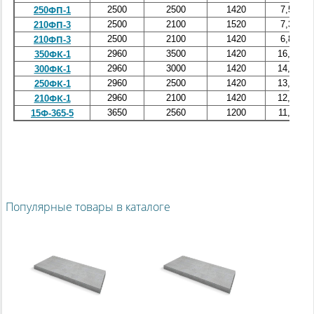
2500
2500
1420
7,5
250ФП-1
2500
2100
1520
7,3
210ФП-3
2500
2100
1420
6,8
210ФП-3
2960
3500
1420
16,0
350ФК-1
2960
3000
1420
14,5
300ФК-1
2960
2500
1420
13,8
250ФК-1
2960
2100
1420
12,6
210ФК-1
3650
2560
1200
11,8
15Ф-365-5
Популярные товары в каталоге