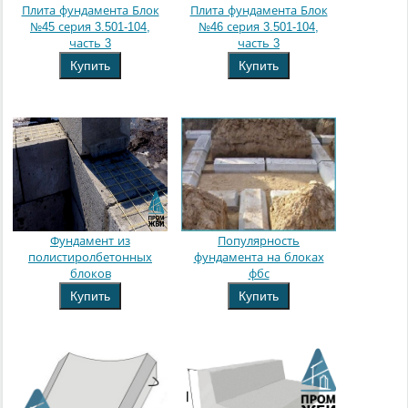
Плита фундамента Блок
Плита фундамента Блок
№45 серия 3.501-104,
№46 серия 3.501-104,
часть 3
часть 3
Купить
Купить
Фундамент из
Популярность
полистиролбетонных
фундамента на блоках
блоков
фбс
Купить
Купить