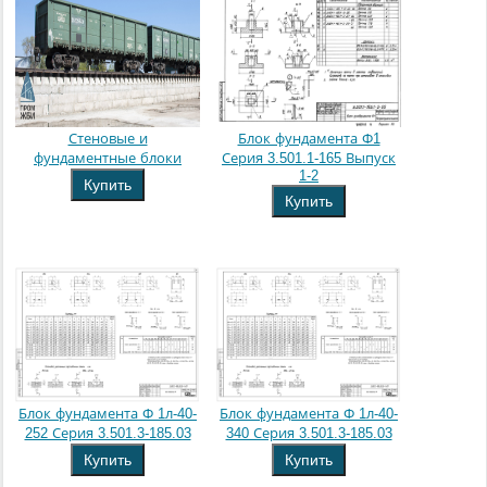
Стеновые и
Блок фундамента Ф1
фундаментные блоки
Серия 3.501.1-165 Выпуск
1-2
Купить
Купить
Блок фундамента Ф 1л-40-
Блок фундамента Ф 1л-40-
252 Серия 3.501.3-185.03
340 Серия 3.501.3-185.03
Купить
Купить