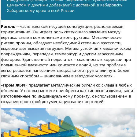
цементом и другими добавками) с доставкой в Хабаровску,
Хабаровскому краю и всей России
Ригель
– часть жесткой несущей конструкции, располагаемая
горизонтально. Он играет роль связующего элемента между
вертикальными компонентами конструктива. Металлические
ригели прочны, обладают необходимой степенью жесткости,
выдерживает высокие нагрузки. Металл устойчив к механическим
повреждениям, перепадам температур и другим агрессивным
факторам. Единственный недостаток – склонность к коррозии при
повышенной влажности или контакте с водой, но эта проблема
легко решается нанесением специального грунта или чуть более
сложным способом – цинкованием в заводских условиях.
«Пром ЖБИ»
предлагает металлические ригели со склада в любых
объемах. У нас вы сможете приобрести как типовые изделия, так и
изготовленные по индивидуальному проекту, с использованием в
создании проектной документации ваших чертежей.