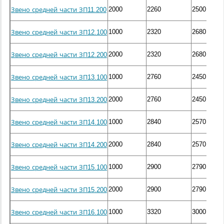
2000
2260
2500
Звено средней части ЗП11.200
1000
2320
2680
Звено средней части ЗП12.100
2000
2320
2680
Звено средней части ЗП12.200
1000
2760
2450
Звено средней части ЗП13.100
2000
2760
2450
Звено средней части ЗП13.200
1000
2840
2570
Звено средней части ЗП14.100
2000
2840
2570
Звено средней части ЗП14.200
1000
2900
2790
Звено средней части ЗП15.100
2000
2900
2790
Звено средней части ЗП15.200
1000
3320
3000
Звено средней части ЗП16.100