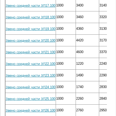
1000
3400
3140
Звено средней части ЗП17.100
1000
3460
3320
Звено средней части ЗП18.100
1000
4360
3130
Звено средней части ЗП19.100
1000
4420
3170
Звено средней части ЗП20.100
1000
4600
3370
Звено средней части ЗП21.100
1000
1220
2240
Звено средней части ЗП22.100
1000
1490
2290
Звено средней части ЗП23.100
1000
1740
2830
Звено средней части ЗП24.100
1000
2260
2840
Звено средней части ЗП25.100
1000
2760
2950
Звено средней части ЗП26.100