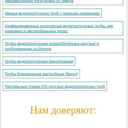
сверхвысокими нагрузками от завода
Звенья водопропускных труб с плоским опиранием
Унифицированные косогорные водопропускные трубы для
железных и автомобильных дорог
Трубы водопропускные железобетонные круглые и
трубопереезды из бетона
Трубы водопропускные безнапорные
Трубы безнапорные раструбные (бетон)
Портальные стенки СТК круглых водопропускных труб
Нам доверяют: