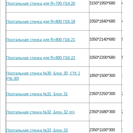
3150*1950*680
4580
Портальная стенка для R=700 П14.20
3350*1840*680
4000
Портальная стенка для R=800 П16.18
3350*2140*680
5050
Портальная стенка для R=800 П16.21
3350*2200*680
5150
Портальная стенка для R=800 П16.22
Портальная стенка №30, Блок 30, СТК 1
1850*1500*300
1800
(ПБ-30)
2350*2250*300
2100
Портальная стенка №31, Блок 31
2350*1680*300
2300
Портальная стенка №32, Блок 32 п/л
2350*1100*300
1500
Портальная стенка №33, Блок 33