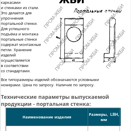
каркасами
и стенками из стали.
Это делается для
упрочнения
портальной стенки.
Для успешного
подъёма и монтажа
портальные стенки
содержат монтажные
петли. Хранение
изделий
осуществляется
в соответствии
со стандартами.
Все типоразмеры изделий обозначаются условными
номерами.
Цена по запросу. Наличие по запросу.
Технические параметры выпускаемой
продукции - портальная стенка:
Размеры, LBH,
Масс
Наименование изделия
мм
кг