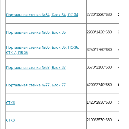
2720*1220*680
2500
Портальная стенка №34, Блок 34, ПС-34
2930*1420*680
3000
Портальная стенка №35, Блок 35
Портальная стенка №36, Блок 36, ПС-36,
3250*1760*680
4000
СТК-7, ПБ-36
3570*2100*680
4900
Портальная стенка №37, Блок 37
4200*2740*680
6800
Портальная стенка №77, Блок 77
1420*2930*680
3000
СТК6
2100*3570*680
4900
СТК8