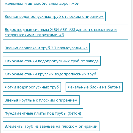
железных и автомобильных дорог жби
Звенья водопропускных труб с плоским опиранием
Водоотводные системы ЖБИ АБЛ 900 для зон с высокими и
сверхвысокими нагрузками жб
Звенья оголовка и труб ЗП прямоугольные
Откосные стенки водопропускных труб от завода
Откосные стенки круглых водопропускных труб
Лотки водопропускных труб
Лекальные блоки из бетона
Звенья круглые с плоским опиранием
Фундаментные плиты под трубы (бетон)
Элементы труб из звеньев на плоском опирании