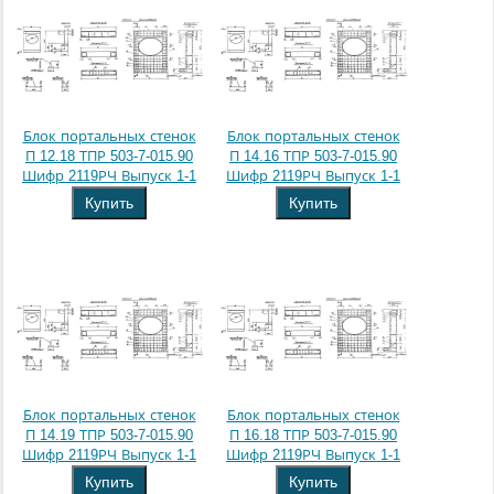
Блок портальных стенок
Блок портальных стенок
П 12.18 ТПР 503-7-015.90
П 14.16 ТПР 503-7-015.90
Шифр 2119РЧ Выпуск 1-1
Шифр 2119РЧ Выпуск 1-1
Купить
Купить
Блок портальных стенок
Блок портальных стенок
П 14.19 ТПР 503-7-015.90
П 16.18 ТПР 503-7-015.90
Шифр 2119РЧ Выпуск 1-1
Шифр 2119РЧ Выпуск 1-1
Купить
Купить