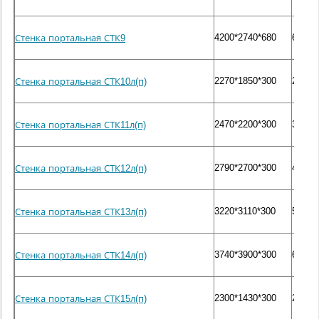
4200*2740*680
6800
Стенка портальная СТК9
2270*1850*300
2500
Стенка портальная СТК10л(п)
2470*2200*300
3100
Стенка портальная СТК11л(п)
2790*2700*300
4200
Стенка портальная СТК12л(п)
3220*3110*300
5400
Стенка портальная СТК13л(п)
3740*3900*300
6200
Стенка портальная СТК14л(п)
2300*1430*300
2000
Стенка портальная СТК15л(п)