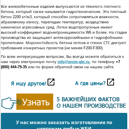
Все железобетонные изделия выпускаются из тяжелого плотного
бетона, который также называется гидротехническим. Это плотный
бетон 2200 кг/м3, который способен сопротивляться влажности,
абразивному износу, перепадам температур, воздецствию
химически агрессивных сред. Лотки водопропускные имеют
высокий коэффициент водонепроницаемости W6 и более. На стадии
производства их защищают антикоррозийными и гидрофобными
пропитками. Морозостойкость бетона лотков и стенок СТС диктуют
требования конкретных проектов (не менее F200-F300).
По всем интересующим вопросам, Вы всегда можете обратиться к
нам через электронную почту
info@prom-gbi.ru
, по телефону
+7
(800) 444-79-35
или по форме обратной связи на нашем сайте.
У нас можно заказать изготовление по
чертежам любых ЖБИ