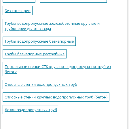
Без категории
Трубы водопропускные железобетонные круглые и
трубопереезды от завода
Трубы водопропускные безнапорные
Трубы безнапорные раструбные
Портальные стенки СТК круглых водопропускных труб из
бетона
Откосные стенки водопропускных труб
Откосные стенки круглых водопропускных труб (бетон)
Лотки водопропускных труб