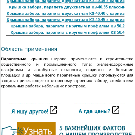
Крышка забора, парапета двухскатная КЗ-40.35 с карнизом
Крышка забора, парапета двухскатная КЗ-40.35 классика
Крышка забора, парапета двухскатная КЗ-40.40 с карнизом
Крышка забора, парапета двухскатная КЗ-40.45 с карнизом
Крышка забора, парапета с круглым профилем КЗ 50.25
Крышка забора, парапета с круглым профилем КЗ 50.45
Область применения
Парапетные крышки
широко применяются в строительстве
общественного и промышленного типа: железнодорожные
платформы и автобусные остановки, стадионы и большие
площадки и др. Чаще всего парапетные крышки используются для
защиты прилегающего к основному строению забору, столбов или
кровельных работах небольших пристроек.