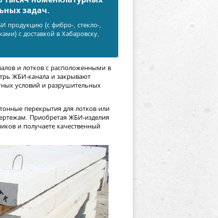
ьных задач.
 продукцию (с фибро-, стекло-,
ами) с доставкой в Хабаровску,
алов и лотков с расположенными в
трь ЖБИ-канала и закрывают
тных условий и разрушительных
тонные перекрытия для лотков или
чертежам. Приобретая ЖБИ-изделия
ников и получаете качественный