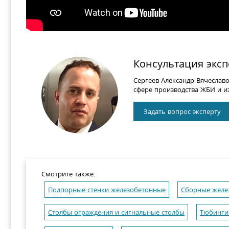
Консультация эксп
Сергеев Александр Вячеслав
сфере производства ЖБИ и из
Задать вопрос эксперту
Смотрите также:
Подпорные стенки железобетонные
Сборные желе
Столбы ограждения и сигнальные столбы
Тюбинги