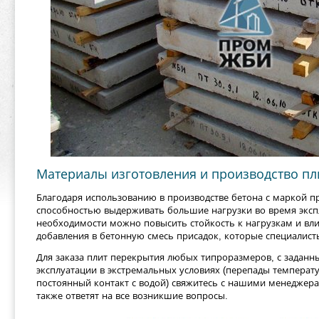
Материалы изготовления и производство пл
Благодаря использованию в производстве бетона с маркой пр
способностью выдерживать большие нагрузки во время экспл
необходимости можно повысить стойкость к нагрузкам и вл
добавления в бетонную смесь присадок, которые специалис
Для заказа плит перекрытия любых типроразмеров, с задан
эксплуатации в экстремальных условиях (перепады температ
постоянный контакт с водой) свяжитесь с нашими менеджера
также ответят на все возникшие вопросы.