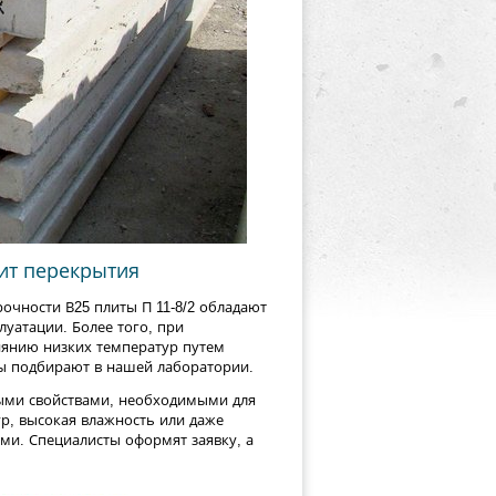
ит перекрытия
очности В25 плиты П 11-8/2 обладают
уатации. Более того, при
иянию низких температур путем
ты подбирают в нашей лаборатории.
ными свойствами, необходимыми для
ур, высокая влажность или даже
ми. Специалисты оформят заявку, а