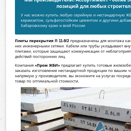
позиций для любых cтроител
У нас можно купить любую серийную и нестандартную ЖБИ
керамзитом, сульфатостойким цементом и другими добавк
Хабаровскому краю и всей России
Плиты перекрытия П 11-8/2
предназначены для монтажа кан
них инженерными сетями. Кабели или трубы укладывают вну
плитами, которые защищают коммуникации от неблагоприя
действий посторонних лиц.
Компания
«Пром ЖБИ»
предлагает купить готовые железобе
заказать изготовление нестандартной продукции по вашим 
напрямую у производителя, вы экономите на услугах посред
товар по оптимальной стоимости.