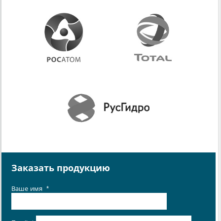
Заказать продукцию
Ваше имя
*