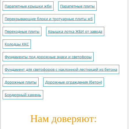
Парапетные крышки жби
Парапетные плиты
Перекрывающие блоки и тротуарные плиты жб
Переходные плиты
Крышка лотка ЖБИ от завода
Колодцы ККС
Фундаменты под дорожные знаки и светофоры
Фундамент для светофоров с наклонной лестницей из бетона
Дорожные плиты
Дорожные ограждения (бетон)
Бордюрный камень
Нам доверяют: