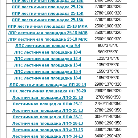
2480*1900*320
1,34
ЛПР лестничная площадка 22-18К
2780*1300*320
1,13
ЛПР лестничная площадка 25-12К
2780*1600*320
1,315
ЛПР лестничная площадка 25-15К
2780*1900*320
1,5
ЛПР лестничная площадка 25-18К
2500*1900*320
1,44
ЛПР лестничная площадка 25-18 МЛА
2500*1900*320
1,44
ЛПР лестничная площадка 25-18 МЛБ
2500*1900*320
1,44
ЛПР лестничная площадка 25-18 МЛС
900*375*70
0,06
ЛПС лестничная площадка 9-4
960*375*70
0,065
ЛПС лестничная площадка 10-4
1215*375*70
0,08
ЛПС лестничная площадка 12-4
1350*375*70
0,09
ЛПС лестничная площадка 13-4
1550*375*70
0,1
ЛПС лестничная площадка 15-4
1850*375*70
0,122
ЛПС лестничная площадка 18-4
2980*1370*320
1,335
ЛПС лестничная площадка ЛП 30-14
2980*1960*320
1,69
ЛПС лестничная площадка ЛП 30-20
2780*990*350
0,9
Лестничная площадка ЛПФ 25-10
2780*1140*350
0,98
Лестничная площадка ЛПФ 25-11
2780*1290*350
1,08
Лестничная площадка ЛПФ 25-13
3080*1140*350
1,1
Лестничная площадка ЛПФ 28-11
3080*1290*350
1,2
Лестничная площадка ЛПФ 28-13
3380*1290*350
1,33
Лестничная площадка ЛПФ 31-13
3400*1290*420
1,5
Лестничная площадка ЛПФ 34-13