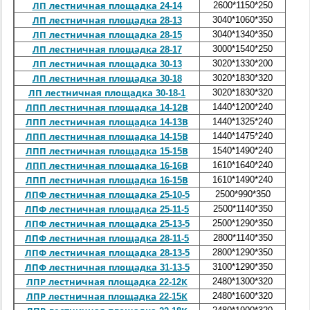
2600*1150*250
0,775
ЛП лестничная площадка 24-14
3040*1060*350
0,86
ЛП лестничная площадка 28-13
3040*1340*350
0,96
ЛП лестничная площадка 28-15
3000*1540*250
1,1
ЛП лестничная площадка 28-17
3020*1330*200
1,148
ЛП лестничная площадка 30-13
3020*1830*320
1,875
ЛП лестничная площадка 30-18
3020*1830*320
1,875
ЛП лестничная площадка 30-18-1
1440*1200*240
0,5
ЛПП лестничная площадка 14-12В
1440*1325*240
0,6
ЛПП лестничная площадка 14-13В
1440*1475*240
0,6
ЛПП лестничная площадка 14-15В
1540*1490*240
0,75
ЛПП лестничная площадка 15-15В
1610*1640*240
0,65
ЛПП лестничная площадка 16-16В
1610*1490*240
0,775
ЛПП лестничная площадка 16-15В
2500*990*350
0,9
ЛПФ лестничная площадка 25-10-5
2500*1140*350
0,98
ЛПФ лестничная площадка 25-11-5
2500*1290*350
1,075
ЛПФ лестничная площадка 25-13-5
2800*1140*350
1,1
ЛПФ лестничная площадка 28-11-5
2800*1290*350
1,195
ЛПФ лестничная площадка 28-13-5
3100*1290*350
1,315
ЛПФ лестничная площадка 31-13-5
2480*1300*320
1,01
ЛПР лестничная площадка 22-12К
2480*1600*320
1,175
ЛПР лестничная площадка 22-15К