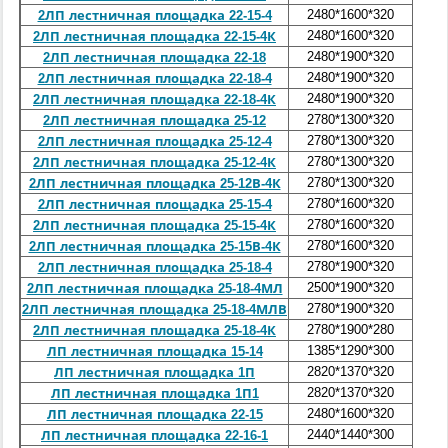
2480*1600*320
1,2
2ЛП лестничная площадка 22-15-4
2480*1600*320
1,2
2ЛП лестничная площадка 22-15-4К
2480*1900*320
1,37
2ЛП лестничная площадка 22-18
2480*1900*320
1,37
2ЛП лестничная площадка 22-18-4
2480*1900*320
1,37
2ЛП лестничная площадка 22-18-4К
2780*1300*320
1,16
2ЛП лестничная площадка 25-12
2780*1300*320
1,16
2ЛП лестничная площадка 25-12-4
2780*1300*320
1,16
2ЛП лестничная площадка 25-12-4К
2780*1300*320
1,185
2ЛП лестничная площадка 25-12В-4К
2780*1600*320
1,345
2ЛП лестничная площадка 25-15-4
2780*1600*320
1,345
2ЛП лестничная площадка 25-15-4К
2780*1600*320
1,37
2ЛП лестничная площадка 25-15В-4К
2780*1900*320
1,53
2ЛП лестничная площадка 25-18-4
2500*1900*320
1,43
2ЛП лестничная площадка 25-18-4МЛ
2780*1900*320
1,5
2ЛП лестничная площадка 25-18-4МЛВ
2780*1900*280
1,53
2ЛП лестничная площадка 25-18-4К
1385*1290*300
0,41
ЛП лестничная площадка 15-14
2820*1370*320
1,14
ЛП лестничная площадка 1П
2820*1370*320
1,14
ЛП лестничная площадка 1П1
2480*1600*320
1,035
ЛП лестничная площадка 22-15
2440*1440*300
0,397
ЛП лестничная площадка 22-16-1