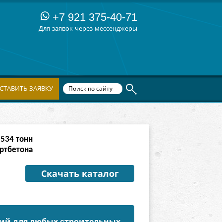
+7 921 375-40-71
Для заявок через мессенджеры
СТАВИТЬ ЗАЯВКУ
2303
тонн
артбетона
Скачать каталог
ций для любых cтроительных