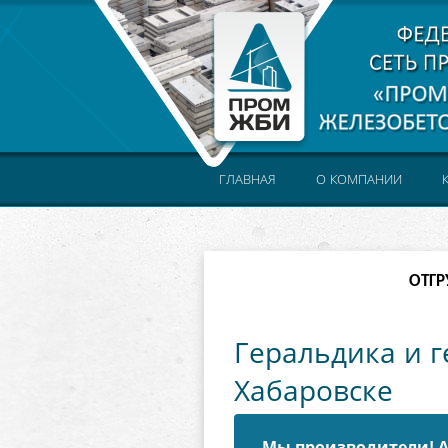
ГЛАВНАЯ
О КОМПАНИИ
ОТГР
Геральдика и 
Хабаровске
Мы производители! А