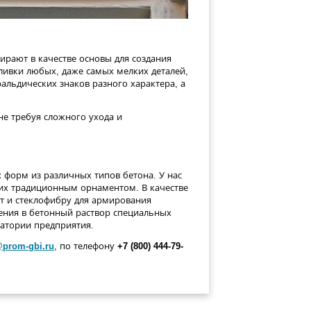
ирают в качестве основы для создания
ливки любых, даже самых мелких деталей,
альдических знаков разного характера, а
не требуя сложного ухода и
 форм из различных типов бетона. У нас
них традиционным орнаментом. В качестве
т и стеклофибру для армирования
сения в бетонный раствор специальных
ратории предприятия.
@prom-gbi.ru
, по телефону
+7 (800) 444-79-