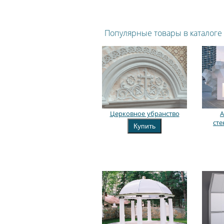
Популярные товары в каталоге
Церковное убранство
А
ст
Купить