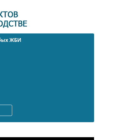
юбых ЖБИ