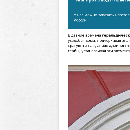
У нас можно заказать изготов
России
В давние времена
геральдичес
усадьбы, дома, подчеркивая зна
красуются на зданиях администр
гербы, устанавливая эти элемент