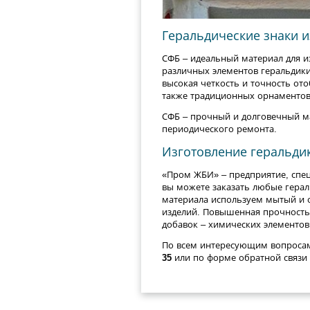
Геральдические знаки 
СФБ – идеальный материал для и
различных элементов геральдики
высокая четкость и точность от
также традиционных орнаментов
СФБ – прочный и долговечный ма
периодического ремонта.
Изготовление геральдик
«Пром ЖБИ» – предприятие, спец
вы можете заказать любые герал
материала используем мытый и 
изделий. Повышенная прочность,
добавок – химических элементов
По всем интересующим вопросам
35
или по форме обратной связи 