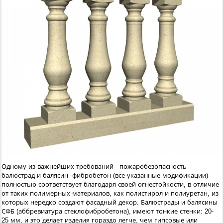
Одному из важнейших требований - пожаробезопасность
балюстрад и балясин -фибробетон (все указанные модификации)
полностью соответствует благодаря своей огнестойкости, в отличие
от таких полимерных материалов, как полистирол и полиуретан, из
которых нередко создают фасадный декор. Балюстрады и балясины
СФБ (аббревиатура стеклофибробетона), имеют тонкие стенки: 20-
25 мм, и это делает изделия гораздо легче, чем гипсовые или