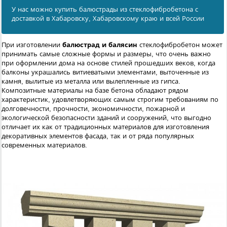
У нас можно купить балюстрады из стеклофибробетона с
доставкой в Хабаровску, Хабаровскому краю и всей России
При изготовлении
балюстрад и балясин
стеклофибробетон может
принимать самые сложные формы и размеры, что очень важно
при оформлении дома на основе стилей прошедших веков, когда
балконы украшались витиеватыми элементами, выточенные из
камня, вылитые из металла или вылепленные из гипса.
Композитные материалы на базе бетона обладают рядом
характеристик, удовлетворяющих самым строгим требованиям по
долговечности, прочности, экономичности, пожарной и
экологической безопасности зданий и сооружений, что выгодно
отличает их как от традиционных материалов для изготовления
декоративных элементов фасада, так и от ряда популярных
современных материалов.