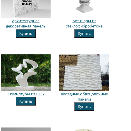
Архитектурная
Арт-шары из
декоративная панель
стеклофибробетона
Купить
Купить
Скульптуры из СФБ
Фасадные облицовочные
панели
Купить
Купить