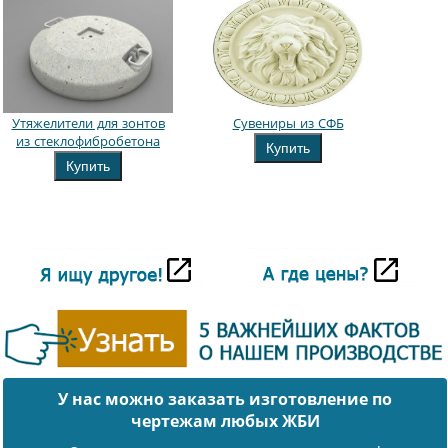
Утяжелители для зонтов
Сувениры из СФБ
из стеклофибробетона
Купить
Купить
У нас можно заказать изготовление по
чертежам любых ЖБИ