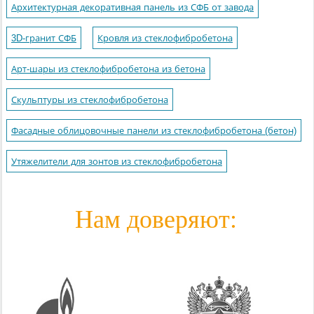
Архитектурная декоративная панель из СФБ от завода
3D-гранит СФБ
Кровля из стеклофибробетона
Арт-шары из стеклофибробетона из бетона
Скульптуры из стеклофибробетона
Фасадные облицовочные панели из стеклофибробетона (бетон)
Утяжелители для зонтов из стеклофибробетона
Нам доверяют: