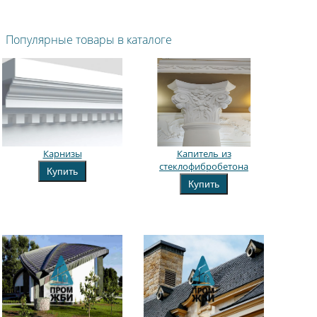
Популярные товары в каталоге
Карнизы
Капитель из
стеклофибробетона
Купить
Купить