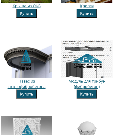
Крыша из СФБ
Кровля
Купить
Купить
Навес из
Модуль для трибун
стеклофибробетона
(фибробетон)
Купить
Купить