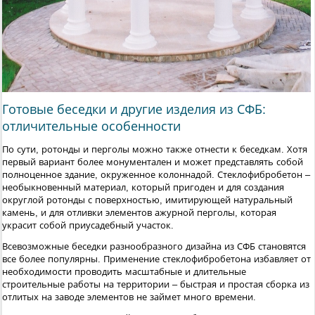
Готовые беседки и другие изделия из СФБ:
отличительные особенности
По сути, ротонды и перголы можно также отнести к беседкам. Хотя
первый вариант более монументален и может представлять собой
полноценное здание, окруженное колоннадой. Стеклофибробетон –
необыкновенный материал, который пригоден и для создания
округлой ротонды с поверхностью, имитирующей натуральный
камень, и для отливки элементов ажурной перголы, которая
украсит собой приусадебный участок.
Всевозможные беседки разнообразного дизайна из СФБ становятся
все более популярны. Применение стеклофибробетона избавляет от
необходимости проводить масштабные и длительные
строительные работы на территории – быстрая и простая сборка из
отлитых на заводе элементов не займет много времени.