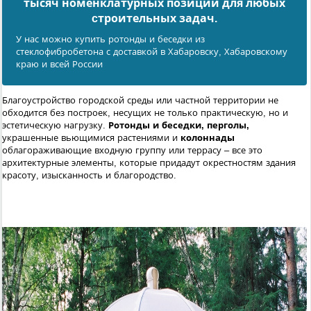
тысяч номенклатурных позиций для любых
cтроительных задач.
У нас можно купить ротонды и беседки из
стеклофибробетона с доставкой в Хабаровску, Хабаровскому
краю и всей России
Благоустройство городской среды или частной территории не
обходится без построек, несущих не только практическую, но и
эстетическую нагрузку.
Ротонды и беседки, перголы,
украшенные вьющимися растениями и
колоннады
облагораживающие входную группу или террасу – все это
архитектурные элементы, которые придадут окрестностям здания
красоту, изысканность и благородство.