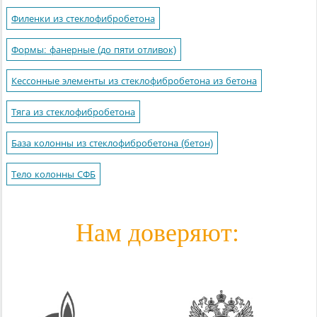
Филенки из стеклофибробетона
Формы: фанерные (до пяти отливок)
Кессонные элементы из стеклофибробетона из бетона
Тяга из стеклофибробетона
База колонны из стеклофибробетона (бетон)
Тело колонны СФБ
Нам доверяют: