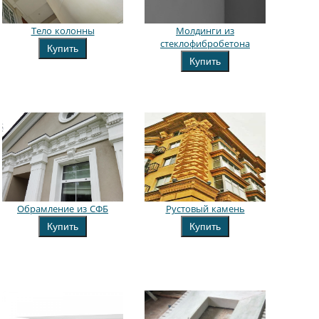
Тело колонны
Молдинги из
стеклофибробетона
Купить
Купить
Обрамление из СФБ
Рустовый камень
Купить
Купить