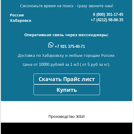
Сэкономьте время на поиск - сразу звоните нам!
8 (800) 301-17-45
Россия
+7 (4212) 98-88-35
Хабаровск
Оперативная связь через мессенджеры:
+7 921 375-40-71
Доставка по Хабаровску и любым городам России.
Цена от 10000 рублей за 1 м3 ( от 5 руб за кг).
Скачать Прайс лист
Купить
Производство ЖБИ