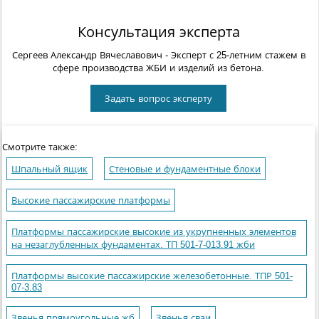
Консультация эксперта
Сергеев Александр Вячеславович
- Эксперт с 25-летним стажем в
сфере производства ЖБИ и изделий из бетона.
Задать вопрос эксперту
Смотрите также:
Шпальный ящик
Стеновые и фундаментные блоки
Высокие пассажирские платформы
Платформы пассажирские высокие из укрупненных элементов
на незаглубленных фундаментах. ТП 501-7-013.91 жби
Платформы высокие пассажирские железобетонные. ТПР 501-
07-3.83
Звенья прямоугольные жб
Звенья сваи