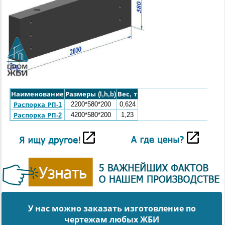
Наименование
Размеры (l,h,b)
Вес, т
2200*580*200
0,624
Распорка РП-1
4200*580*200
1,23
Распорка РП-2
У нас можно заказать изготовление по
чертежам любых ЖБИ