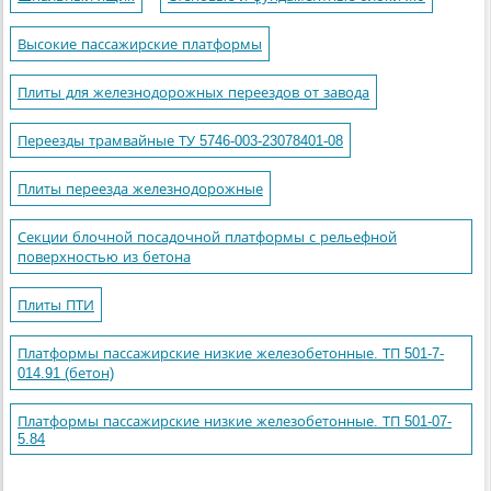
Высокие пассажирские платформы
Плиты для железнодорожных переездов от завода
Переезды трамвайные ТУ 5746-003-23078401-08
Плиты переезда железнодорожные
Секции блочной посадочной платформы с рельефной
поверхностью из бетона
Плиты ПТИ
Платформы пассажирские низкие железобетонные. ТП 501-7-
014.91 (бетон)
Платформы пассажирские низкие железобетонные. ТП 501-07-
5.84