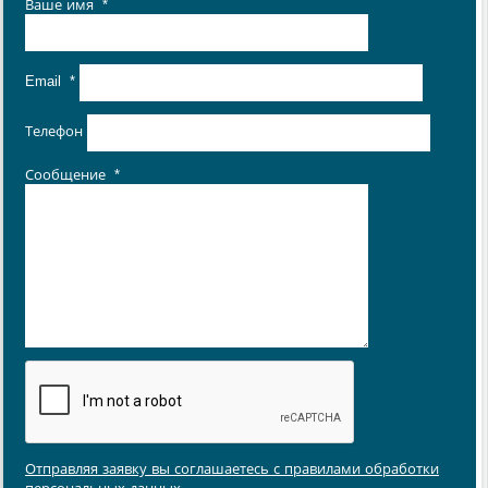
Ваше имя
*
Email
*
Телефон
Сообщение
*
Отправляя заявку вы соглашаетесь с правилами обработки