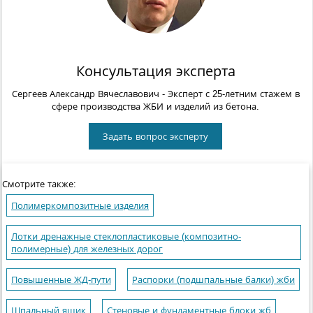
Консультация эксперта
Сергеев Александр Вячеславович
- Эксперт с 25-летним стажем в
сфере производства ЖБИ и изделий из бетона.
Задать вопрос эксперту
Смотрите также:
Полимеркомпозитные изделия
Лотки дренажные стеклопластиковые (композитно-
полимерные) для железных дорог
Повышенные ЖД-пути
Распорки (подшпальные балки) жби
Шпальный ящик
Стеновые и фундаментные блоки жб