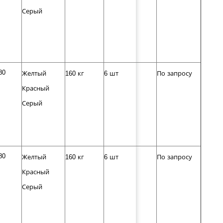
Серый
80
Желтый
160 кг
6 шт
По запросу
Красный
Серый
80
Желтый
160 кг
6 шт
По запросу
Красный
Серый