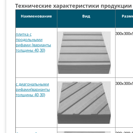
Технические характеристики продукции 
Наименование
Вид
Разм
300x300x
плитка с
продольными
рифами (варианты
толщины 40,30)
300x300x
с диагональными
рифами(варианты
толщины 40,30)