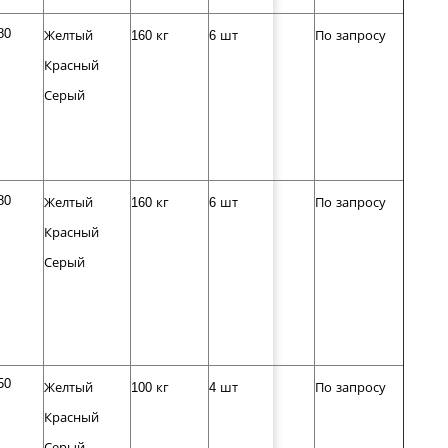
80
Желтый
160 кг
6 шт
По запросу
Красный
Серый
80
Желтый
160 кг
6 шт
По запросу
Красный
Серый
50
Желтый
100 кг
4 шт
По запросу
Красный
Серый