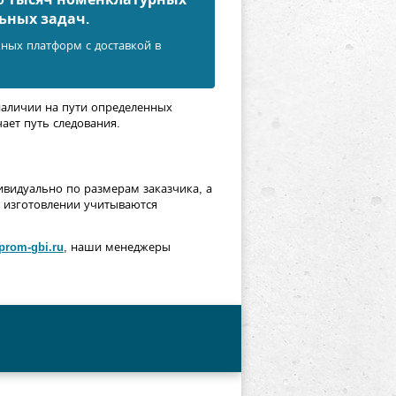
ьных задач.
ных платформ с доставкой в
аличии на пути определенных
ает путь следования.
видуально по размерам заказчика, а
и изготовлении учитываются
prom-gbi.ru
, наши менеджеры