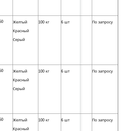
50
Желтый
100 кг
6 шт
По запросу
Красный
Серый
50
Желтый
100 кг
6 шт
По запросу
Красный
Серый
50
Желтый
100 кг
6 шт
По запросу
Красный