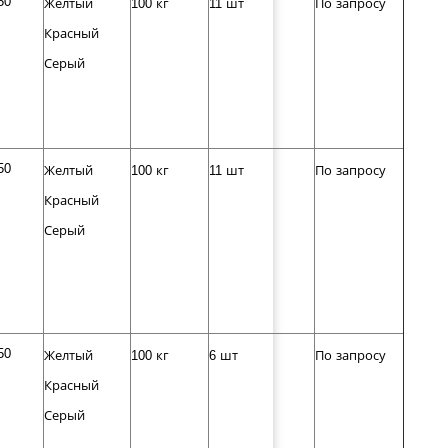
50
Желтый
100 кг
11 шт
По запросу
Красный
Серый
50
Желтый
100 кг
11 шт
По запросу
Красный
Серый
50
Желтый
100 кг
6 шт
По запросу
Красный
Серый