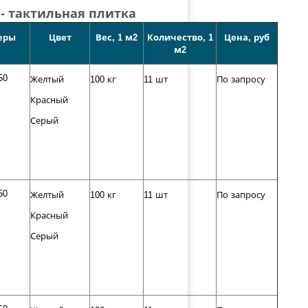
- тактильная плитка
еры
Цвет
Вес, 1 м2
Количество, 1
Цена, руб
м2
50
Желтый
100 кг
11 шт
По запросу
Красный
Серый
50
Желтый
100 кг
11 шт
По запросу
Красный
Серый