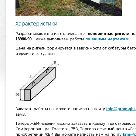
Характеристики
Разрабатываются и изготавливаются
поперечные ригели
по
18980-90
. Также выполняем работы
по вашим чертежам
.
Цена на ригели формируется в зависимости от кубатуры бет
изделия и его длины.
Заказать работы вы можете написав на почту
info@prom-gbi.
вами.
Теперь ЖБИ-изделия можно заказать в Крыму, где открылось 
Симферополь, ул. Толстого, 75В, Торгово-офисный центр «Г
приобретении ЖБИ Вы можете написать нам на почту
krm@p