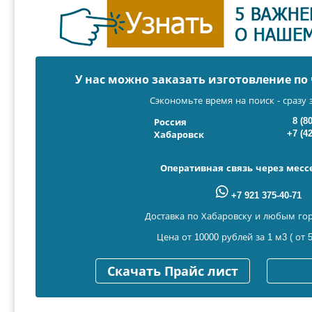
У нас можно заказать изготовление п
Сэкономьте время на поиск - сразу 
8 (8
Россия
+7 (4
Хабаровск
Оперативная связь через мес
+7 921 375-40-71
Доставка по Хабаровску и любым го
Цена от 10000 рублей за 1 м3 ( от 5
Скачать Прайс лист