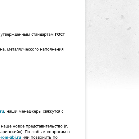
 утвержденным стандартам
ГОСТ
она, металлического наполнения
ru
, наши менеджеры свяжутся с
наше новое представительство (г.
агаринский»). По любым вопросам о
rom-gbi.ru
или позвонить по