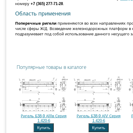
номеру
+7 (365) 277-71-28
.
Область применения
Поперечные ригели
применяются во всех направлениях пр
числе сферы Ж/Д. Возведение железнодорожных платформ в 
подразумевает под собой использование данного несущего э
Популярные товары в каталоге
Ригель Б38-9 АIIIв Серия
Ригель Б38-9 АIV Серия
1.420-6
1.420-6
Купить
Купить