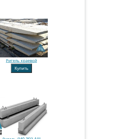
Ригель краевой
Купить