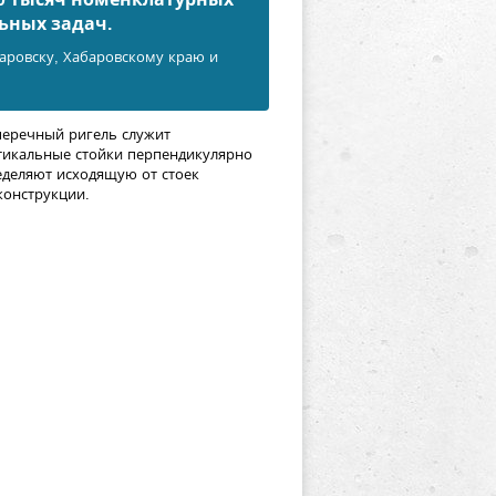
ьных задач.
баровску, Хабаровскому краю и
перечный ригель служит
тикальные стойки перпендикулярно
деляют исходящую от стоек
конструкции.