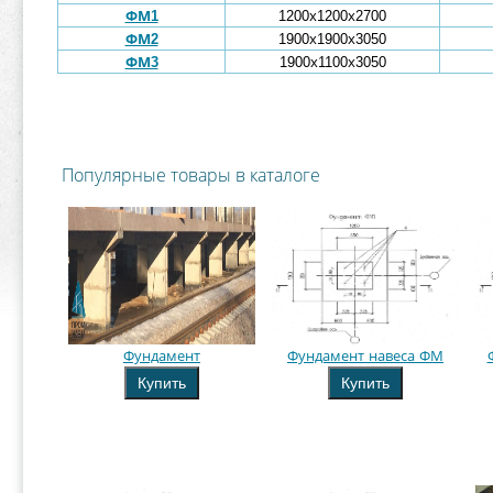
ФМ1
1200х1200х2700
ФМ2
1900х1900х3050
ФМ3
1900х1100х3050
Популярные товары в каталоге
Фундамент
Фундамент навеса ФМ
Купить
Купить