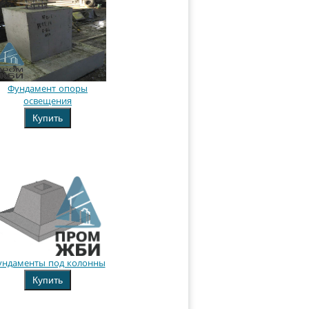
Фундамент опоры
освещения
Купить
ундаменты под колонны
Купить