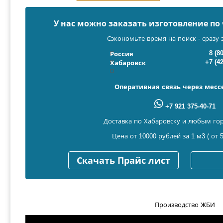
У нас можно заказать изготовление п
Сэкономьте время на поиск - сразу 
8 (8
Россия
+7 (4
Хабаровск
Оперативная связь через мес
+7 921 375-40-71
Доставка по Хабаровску и любым го
Цена от 10000 рублей за 1 м3 ( от 5
Скачать Прайс лист
Производство ЖБИ