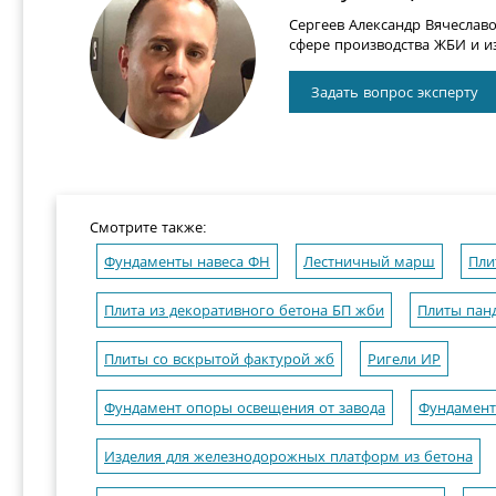
Сергеев Александр Вячеслав
сфере производства ЖБИ и из
Задать вопрос эксперту
Смотрите также:
Фундаменты навеса ФН
Лестничный марш
Пли
Плита из декоративного бетона БП жби
Плиты пан
Плиты со вскрытой фактурой жб
Ригели ИР
Фундамент опоры освещения от завода
Фундамент
Изделия для железнодорожных платформ из бетона