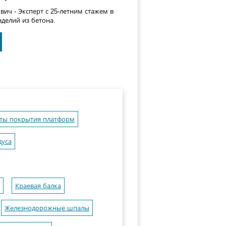
ович
- Эксперт с 25-летним стажем в
делий из бетона.
ты покрытия платформ
дуса
Краевая балка
Железнодорожные шпалы