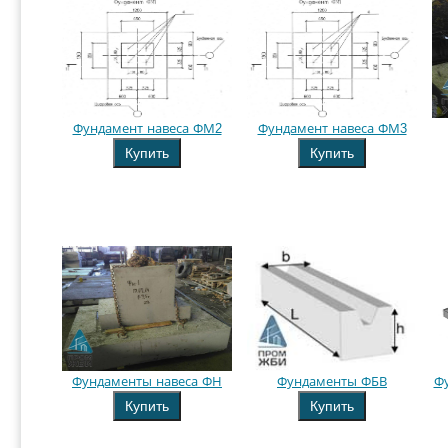
Фундамент навеса ФМ2
Фундамент навеса ФМ3
Купить
Купить
Фундаменты навеса ФН
Фундаменты ФБВ
Ф
Купить
Купить