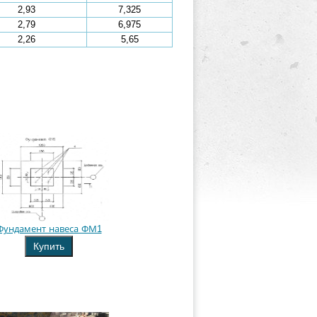
2,93
7,325
2,79
6,975
2,26
5,65
Фундамент навеса ФМ1
Купить