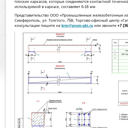
плоских каркасов, которые соединяются контактной точечно
используемой в каркасе, составляет 6-16 мм.
Представительство ООО «Промышленные железобетонные изд
Симферополь, ул. Толстого, 75В, Торгово-офисный центр «Га
консультации пишите на
krm@prom-gbi.ru
или звоните
+7 (36