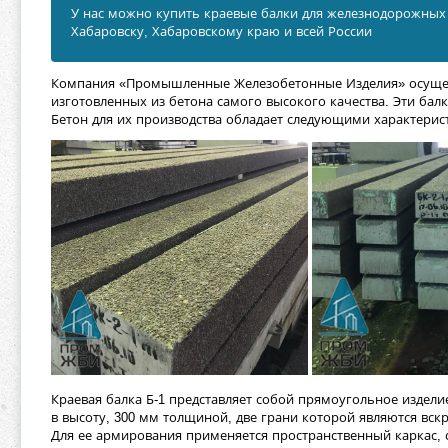
У нас можно купить краевые балки для железнодорожных 
Хабаровску, Хабаровскому краю и всей России
Компания «Промышленные Железобетонные Изделия» осуще
изготовленных из бетона самого высокого качества. Эти бал
Бетон для их производства обладает следующими характери
Краевая балка Б-1 представляет собой прямоугольное издели
в высоту, 300 мм толщиной, две грани которой являются вс
Для ее армирования применяется пространственный каркас, 