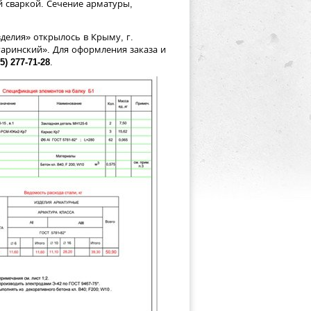
й сваркой. Сечение арматуры,
елия» открылось в Крыму, г.
гаринский». Для оформления заказа и
5) 277-71-28
.