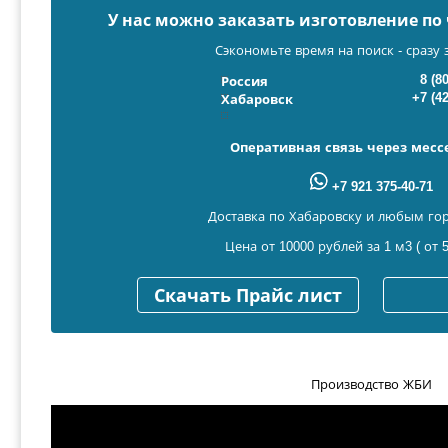
У нас можно заказать изготовление п
Сэкономьте время на поиск - сразу 
8 (8
Россия
+7 (4
Хабаровск
Оперативная связь через мес
+7 921 375-40-71
Доставка по Хабаровску и любым го
Цена от 10000 рублей за 1 м3 ( от 5
Скачать Прайс лист
Производство ЖБИ