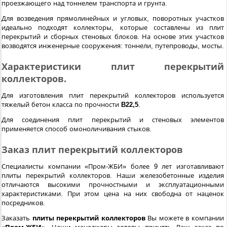
проезжающего над тоннелем транспорта и грунта.
Для возведения прямолинейных и угловых, поворотных участков
идеально подходят коллекторы, которые составлены из плит
перекрытий и сборных стеновых блоков. На основе этих участков
возводятся инженерные сооружения: тоннели, путепроводы, мосты.
Характеристики плит перекрытий
коллекторов.
Для изготовления плит перекрытий коллекторов используется
тяжелый бетон класса по прочности
B22,5
.
Для соединения плит перекрытий и стеновых элементов
применяется способ омоноличивания стыков.
Заказ плит перекрытий коллекторов
Специалисты компании «Пром-ЖБИ» более 9 лет изготавливают
плиты перекрытий коллекторов. Наши железобетонные изделия
отличаются высокими прочностными и эксплуатационными
характеристиками. При этом цена на них свободна от наценок
посредников.
Заказать
плиты перекрытий коллекторов
Вы можете в компании