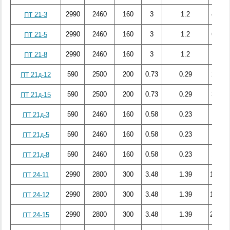
2990
2460
160
3
1.2
40.22
ПТ 21-3
2990
2460
160
3
1.2
63.95
ПТ 21-5
2990
2460
160
3
1.2
92.9
ПТ 21-8
590
2500
200
0.73
0.29
26.88
ПТ 21д-12
590
2500
200
0.73
0.29
32.08
ПТ 21д-15
590
2460
160
0.58
0.23
8.81
ПТ 21д-3
590
2460
160
0.58
0.23
11.53
ПТ 21д-5
590
2460
160
0.58
0.23
17.32
ПТ 21д-8
2990
2800
300
3.48
1.39
150.29
ПТ 24-11
2990
2800
300
3.48
1.39
175.26
ПТ 24-12
2990
2800
300
3.48
1.39
203.42
ПТ 24-15