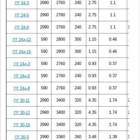
2990
2760
240
2.75
1.1
72.17
ПТ 24-3
2990
2760
240
2.75
1.1
99.27
ПТ 24-5
2990
2760
240
2.75
1.1
142.04
ПТ 24-8
590
2800
300
1.15
0.46
27.28
ПТ 24д-12
590
2800
300
1.15
0.46
29.59
ПТ 24д-15
590
2760
240
0.93
0.37
7.91
ПТ 24д-3
590
2760
240
0.93
0.37
10.96
ПТ 24д-5
590
2760
240
0.93
0.37
18.06
ПТ 24д-8
2990
3400
320
4.35
1.74
253.24
ПТ 30-11
2990
3400
320
4.35
1.74
262.54
ПТ 30-12
2990
3400
320
4.35
1.74
323.48
ПТ 30-15
2990
3360
260
3.48
1.39
107.93
ПТ 30-3