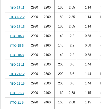
2990
2200
180
2.85
1.14
99.96
ПТО 18-11
2990
2200
180
2.85
1.14
108.68
ПТО 18-12
2990
2200
180
2.85
1.14
125
ПТО 18-15
2990
2160
140
2.2
0.88
39.17
ПТО 18-3
2990
2160
140
2.2
0.88
61.39
ПТО 18-5
2990
2160
140
2.2
0.88
84.47
ПТО 18-8
2990
2500
200
3.6
1.44
126.8
ПТО 21-11
2990
2500
200
3.6
1.44
141.32
ПТО 21-12
2990
2500
200
3.6
1.44
157.78
ПТО 21-15
2990
2460
160
2.88
1.15
59.01
ПТО 21-3
2990
2460
160
2.88
1.15
69.93
ПТО 21-5