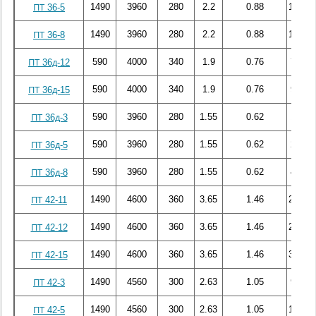
1490
3960
280
2.2
0.88
133.82
ПТ 36-5
1490
3960
280
2.2
0.88
179.56
ПТ 36-8
590
4000
340
1.9
0.76
70.37
ПТ 36д-12
590
4000
340
1.9
0.76
90.92
ПТ 36д-15
590
3960
280
1.55
0.62
18.03
ПТ 36д-3
590
3960
280
1.55
0.62
28.68
ПТ 36д-5
590
3960
280
1.55
0.62
44.16
ПТ 36д-8
1490
4600
360
3.65
1.46
244.52
ПТ 42-11
1490
4600
360
3.65
1.46
261.24
ПТ 42-12
1490
4600
360
3.65
1.46
359.36
ПТ 42-15
1490
4560
300
2.63
1.05
98.36
ПТ 42-3
1490
4560
300
2.63
1.05
171.17
ПТ 42-5