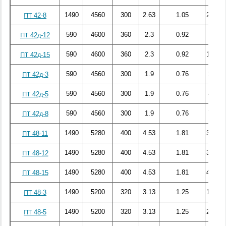
1490
4560
300
2.63
1.05
233.87
ПТ 42-8
590
4600
360
2.3
0.92
105
ПТ 42д-12
590
4600
360
2.3
0.92
155.56
ПТ 42д-15
590
4560
300
1.9
0.76
25.59
ПТ 42д-3
590
4560
300
1.9
0.76
43.26
ПТ 42д-5
590
4560
300
1.9
0.76
76.04
ПТ 42д-8
1490
5280
400
4.53
1.81
309.80
ПТ 48-11
1490
5280
400
4.53
1.81
331.62
ПТ 48-12
1490
5280
400
4.53
1.81
444.58
ПТ 48-15
1490
5200
320
3.13
1.25
119.05
ПТ 48-3
1490
5200
320
3.13
1.25
206.17
ПТ 48-5