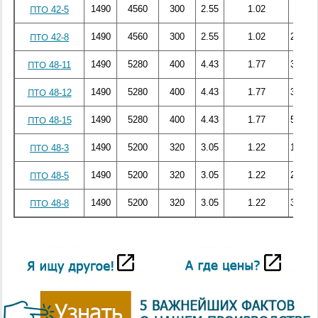
1490
4560
300
2.55
1.02
178.3
ПТО 42-5
1490
4560
300
2.55
1.02
283.78
ПТО 42-8
1490
5280
400
4.43
1.77
367.33
ПТО 48-11
1490
5280
400
4.43
1.77
375.85
ПТО 48-12
1490
5280
400
4.43
1.77
508.53
ПТО 48-15
1490
5200
320
3.05
1.22
127.48
ПТО 48-3
1490
5200
320
3.05
1.22
229.18
ПТО 48-5
1490
5200
320
3.05
1.22
356.79
ПТО 48-8