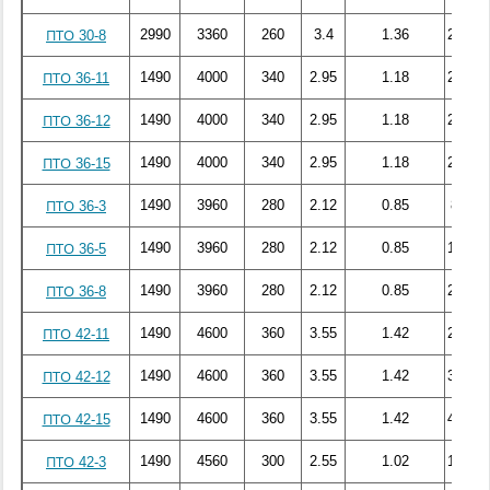
2990
3360
260
3.4
1.36
245.13
ПТО 30-8
1490
4000
340
2.95
1.18
228.73
ПТО 36-11
1490
4000
340
2.95
1.18
228.49
ПТО 36-12
1490
4000
340
2.95
1.18
253.15
ПТО 36-15
1490
3960
280
2.12
0.85
83.72
ПТО 36-3
1490
3960
280
2.12
0.85
140.15
ПТО 36-5
1490
3960
280
2.12
0.85
200.21
ПТО 36-8
1490
4600
360
3.55
1.42
283.33
ПТО 42-11
1490
4600
360
3.55
1.42
304.77
ПТО 42-12
1490
4600
360
3.55
1.42
420.65
ПТО 42-15
1490
4560
300
2.55
1.02
106.01
ПТО 42-3