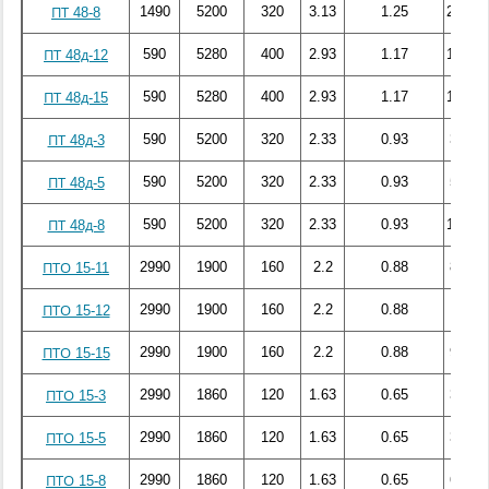
1490
5200
320
3.13
1.25
297.07
ПТ 48-8
590
5280
400
2.93
1.17
134.58
ПТ 48д-12
590
5280
400
2.93
1.17
186.58
ПТ 48д-15
590
5200
320
2.33
0.93
34.86
ПТ 48д-3
590
5200
320
2.33
0.93
58.62
ПТ 48д-5
590
5200
320
2.33
0.93
120.32
ПТ 48д-8
2990
1900
160
2.2
0.88
80.46
ПТО 15-11
2990
1900
160
2.2
0.88
86.4
ПТО 15-12
2990
1900
160
2.2
0.88
99.04
ПТО 15-15
2990
1860
120
1.63
0.65
31.73
ПТО 15-3
2990
1860
120
1.63
0.65
38.59
ПТО 15-5
2990
1860
120
1.63
0.65
69.99
ПТО 15-8