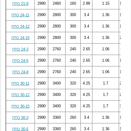
2990
2460
160
2.88
1.15
106.71
ПТО 21-8
2990
2800
300
3.4
1.36
158.76
ПТО 24-11
2990
2800
300
3.4
1.36
183.56
ПТО 24-12
2990
2800
300
3.4
1.36
211.57
ПТО 24-15
2990
2760
240
2.65
1.06
81.58
ПТО 24-3
2990
2760
240
2.65
1.06
107.55
ПТО 24-5
2990
2760
240
2.65
1.06
150.32
ПТО 24-8
2990
3400
320
4.25
1.7
267.81
ПТО 30-11
2990
3400
320
4.25
1.7
277.11
ПТО 30-12
2990
3400
320
4.25
1.7
337.47
ПТО 30-15
2990
3360
260
3.4
1.36
124.29
ПТО 30-3
2990
3360
260
3.4
1.36
171.15
ПТО 30-5