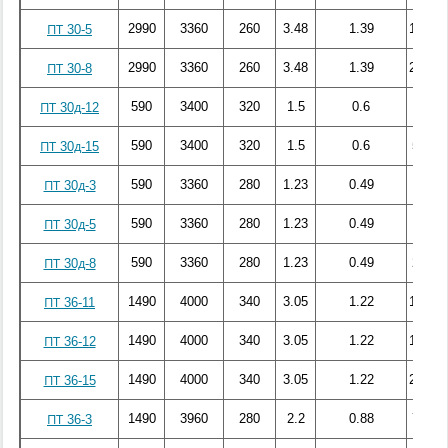
2990
3360
260
3.48
1.39
156.74
ПТ 30-5
2990
3360
260
3.48
1.39
230.72
ПТ 30-8
590
3400
320
1.5
0.6
44.3
ПТ 30д-12
590
3400
320
1.5
0.6
52.31
ПТ 30д-15
590
3360
280
1.23
0.49
11.64
ПТ 30д-3
590
3360
280
1.23
0.49
18.68
ПТ 30д-5
590
3360
280
1.23
0.49
29.64
ПТ 30д-8
1490
4000
340
3.05
1.22
179.06
ПТ 36-11
1490
4000
340
3.05
1.22
184.66
ПТ 36-12
1490
4000
340
3.05
1.22
237.52
ПТ 36-15
1490
3960
280
2.2
0.88
76.86
ПТ 36-3