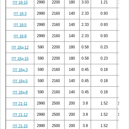
2990
2200
180
3.03
1.21
111.14
ПТ 18-15
2990
2160
140
2.33
0.93
32.02
ПТ 18-3
2990
2160
140
2.33
0.93
46.42
ПТ 18-5
2990
2160
140
2.33
0.93
72.22
ПТ 18-8
590
2200
180
0.58
0.23
19.22
ПТ 18д-12
590
2200
180
0.58
0.23
23.34
ПТ 18д-15
590
2160
140
0.45
0.18
6.04
ПТ 18д-3
590
2160
140
0.45
0.18
10.19
ПТ 18д-5
590
2160
140
0.45
0.18
15.26
ПТ 18д-8
2990
2500
200
3.8
1.52
115.32
ПТ 21-11
2990
2500
200
3.8
1.52
125.24
ПТ 21-12
2990
2500
200
3.8
1.52
146.3
ПТ 21-15