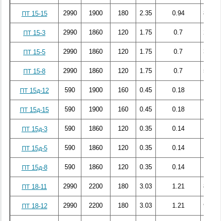
2990
1900
180
2.35
0.94
83.44
ПТ 15-15
2990
1860
120
1.75
0.7
25.26
ПТ 15-3
2990
1860
120
1.75
0.7
33.46
ПТ 15-5
2990
1860
120
1.75
0.7
55.98
ПТ 15-8
590
1900
160
0.45
0.18
13.14
ПТ 15д-12
590
1900
160
0.45
0.18
15.51
ПТ 15д-15
590
1860
120
0.35
0.14
5.43
ПТ 15д-3
590
1860
120
0.35
0.14
7.19
ПТ 15д-5
590
1860
120
0.35
0.14
11.03
ПТ 15д-8
2990
2200
180
3.03
1.21
85.48
ПТ 18-11
2990
2200
180
3.03
1.21
92.36
ПТ 18-12