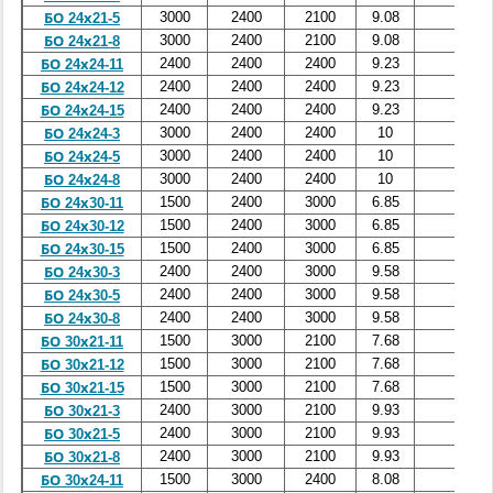
3000
2400
2100
9.08
3.63
БО 24х21-5
3000
2400
2100
9.08
3.63
БО 24х21-8
2400
2400
2400
9.23
3.69
БО 24х24-11
2400
2400
2400
9.23
3.69
БО 24х24-12
2400
2400
2400
9.23
3.69
БО 24х24-15
3000
2400
2400
10
4
БО 24х24-3
3000
2400
2400
10
4
БО 24х24-5
3000
2400
2400
10
4
БО 24х24-8
1500
2400
3000
6.85
2.74
БО 24х30-11
1500
2400
3000
6.85
2.74
БО 24х30-12
1500
2400
3000
6.85
2.74
БО 24х30-15
2400
2400
3000
9.58
3.83
БО 24х30-3
2400
2400
3000
9.58
3.83
БО 24х30-5
2400
2400
3000
9.58
3.83
БО 24х30-8
1500
3000
2100
7.68
3.07
БО 30х21-11
1500
3000
2100
7.68
3.07
БО 30х21-12
1500
3000
2100
7.68
3.07
БО 30х21-15
2400
3000
2100
9.93
3.97
БО 30х21-3
2400
3000
2100
9.93
3.97
БО 30х21-5
2400
3000
2100
9.93
3.97
БО 30х21-8
1500
3000
2400
8.08
3.23
БО 30х24-11