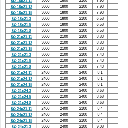
3000
1800
2100
7.93
3.17
БО 18х21-11
3000
1800
2100
7.93
3.17
БО 18х21-12
3000
1800
2100
7.93
3.17
БО 18х21-15
3000
1800
2100
6.58
2.63
БО 18х21-3
3000
1800
2100
6.58
2.63
БО 18х21-5
3000
1800
2100
6.58
2.63
БО 18х21-8
3000
2100
2100
8.83
3.53
БО 21х21-11
3000
2100
2100
8.83
3.53
БО 21х21-12
3000
2100
2100
8.83
3.53
БО 21х21-15
3000
2100
2100
7.43
2.97
БО 21х21-3
3000
2100
2100
7.43
2.97
БО 21х21-5
3000
2100
2100
7.43
2.97
БО 21х21-8
2400
2100
2400
8.1
3.24
БО 21х24-11
2400
2100
2400
8.1
3.24
БО 21х24-12
2400
2100
2400
8.1
3.24
БО 21х24-15
3000
2100
2400
8.68
3.47
БО 21х24-3
3000
2100
2400
8.68
3.47
БО 21х24-5
3000
2100
2400
8.68
3.47
БО 21х24-8
2400
2400
2100
8.4
3.36
БО 24х21-11
2400
2400
2100
8.4
3.36
БО 24х21-12
2400
2400
2100
8.4
3.36
БО 24х21-15
3000
2400
2100
9.08
3.63
БО 24х21-3