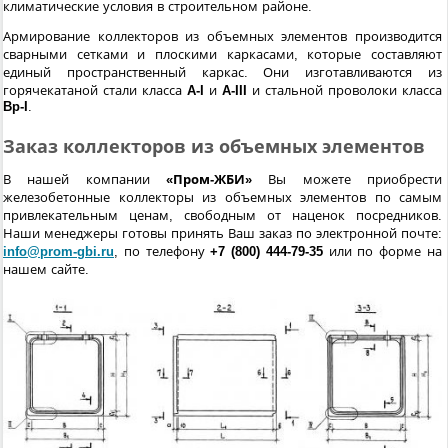
климатические условия в строительном районе.
Армирование коллекторов из объемных элементов производится
сварными сетками и плоскими каркасами, которые составляют
единый пространственный каркас. Они изготавливаются из
горячекатаной стали класса
A-I
и
A-III
и стальной проволоки класса
Bp-I
.
Заказ коллекторов из объемных элементов
В нашей компании
«Пром-ЖБИ»
Вы можете приобрести
железобетонные коллекторы из объемных элементов по самым
привлекательным ценам, свободным от наценок посредников.
Наши менеджеры готовы принять Ваш заказ по электронной почте:
info@prom-gbi.ru
, по телефону
+7 (800) 444-79-35
или по форме на
нашем сайте.