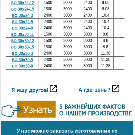
1500
3000
2400
8.08
3.23
БО 30х24-12
1500
3000
2400
8.08
3.23
БО 30х24-15
2400
3000
2400
10.4
4.16
БО 30х24-3
2400
3000
2400
10.4
4.16
БО 30х24-5
2400
3000
2400
10.4
4.16
БО 30х24-8
1500
3000
3000
8.8
3.52
БО 30х30-11
1500
3000
3000
8.8
3.52
БО 30х30-12
1500
3000
3000
8.8
3.52
БО 30х30-15
2400
3000
3000
11.38
4.55
БО 30х30-3
2400
3000
3000
11.38
4.55
БО 30х30-5
2400
3000
3000
11.38
4.55
БО 30х30-8
У нас можно заказать изготовление по