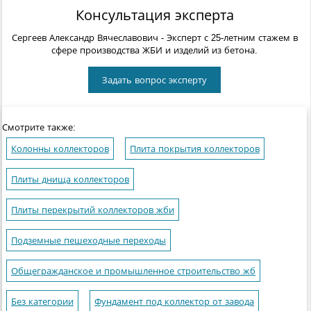
Консультация эксперта
Сергеев Александр Вячеславович
- Эксперт с 25-летним стажем в
сфере производства ЖБИ и изделий из бетона.
Задать вопрос эксперту
Смотрите также:
Колонны коллекторов
Плита покрытия коллекторов
Плиты днища коллекторов
Плиты перекрытий коллекторов жби
Подземные пешеходные переходы
Общегражданское и промышленное строительство жб
Без категории
Фундамент под коллектор от завода