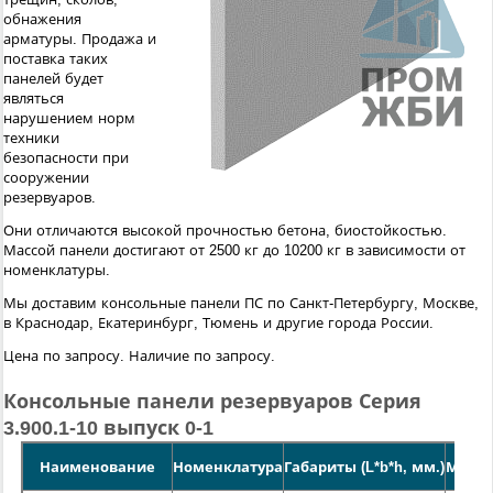
обнажения
арматуры. Продажа и
поставка таких
панелей будет
являться
нарушением норм
техники
безопасности при
сооружении
резервуаров.
Они отличаются высокой прочностью бетона, биостойкостью.
Массой панели достигают от 2500 кг до 10200 кг в зависимости от
номенклатуры.
Мы доставим консольные панели ПС по Санкт-Петербургу, Москве,
в Краснодар, Екатеринбург, Тюмень и другие города России.
Цена по запросу. Наличие по запросу.
Консольные панели резервуаров Серия
3.900.1-10 выпуск 0-1
Наименование
Номенклатура
Габариты (L*b*h, мм.)
Масса 