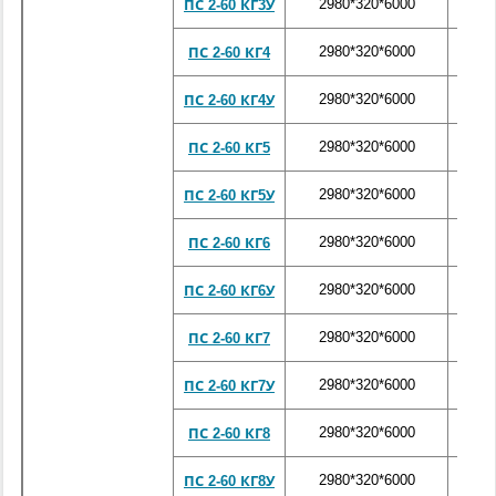
2980*320*6000
102
ПС 2-60 КГ3У
2980*320*6000
102
ПС 2-60 КГ4
2980*320*6000
102
ПС 2-60 КГ4У
2980*320*6000
102
ПС 2-60 КГ5
2980*320*6000
102
ПС 2-60 КГ5У
2980*320*6000
102
ПС 2-60 КГ6
2980*320*6000
102
ПС 2-60 КГ6У
2980*320*6000
102
ПС 2-60 КГ7
2980*320*6000
102
ПС 2-60 КГ7У
2980*320*6000
102
ПС 2-60 КГ8
2980*320*6000
102
ПС 2-60 КГ8У