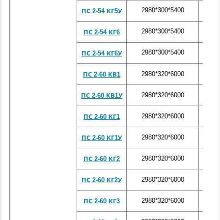
2980*300*5400
880
ПС 2-54 КГ5У
2980*300*5400
880
ПС 2-54 КГ6
2980*300*5400
880
ПС 2-54 КГ6У
2980*320*6000
102
ПС 2-60 КВ1
2980*320*6000
102
ПС 2-60 КВ1У
2980*320*6000
102
ПС 2-60 КГ1
2980*320*6000
102
ПС 2-60 КГ1У
2980*320*6000
102
ПС 2-60 КГ2
2980*320*6000
102
ПС 2-60 КГ2У
2980*320*6000
102
ПС 2-60 КГ3