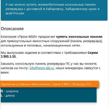
У нас можно купить железобетонные консольные панели
резервуара с доставкой в Хабаровску, Хабаровскому краю и
всей России
Описание
Компания «Пром-ЖБИ» предлагает
купить консольные панели
для прямоугольных емкостных сооружений (панель резервуара),
используемые в тепловых, канализационных сетях.
Мы выпускаем изделия в соответствии с требованиями
Серии
3.900.1-10
.
Заказать консольную панель резервуара ПС у нас вы можете,
написав на почту:
info@prom-gbi.ru
, наши менеджеры свяжутся с
вами.
Принятые условные обозначения:
Серия 3.900.1-10 выпуск 0-1
B
- ширина
L
- длина