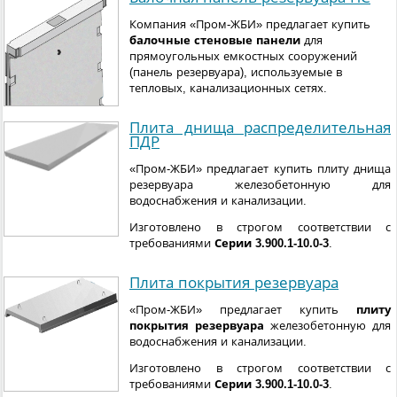
Компания «Пром-ЖБИ» предлагает купить
балочные стеновые панели
для
прямоугольных емкостных сооружений
(панель резервуара), используемые в
тепловых, канализационных сетях.
Плита днища распределительная
ПДР
«Пром-ЖБИ» предлагает купить плиту днища
резервуара железобетонную для
водоснабжения и канализации.
Изготовлено в строгом соответствии с
требованиями
Серии 3.900.1-10.0-3
.
Плита покрытия резервуара
«Пром-ЖБИ» предлагает купить
плиту
покрытия резервуара
железобетонную для
водоснабжения и канализации.
Изготовлено в строгом соответствии с
требованиями
Серии 3.900.1-10.0-3
.