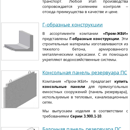
транспорт. Любой этап производства
сопровождается усилением контроля –
отсюда преимущества в качестве и цене.
Г-образные конструкции
В ассортименте компании
«Пром-ЖБИ»
представлены
Г-образные конструкции
. Эти
строительные материалы изготавливаются из
тяжелого бетона, армированного
металлическими каркасами. С их помощью
укрепляют водохозяйственные системы.
Консольная панель резервуара ПС
Компания «Пром-ЖБИ» предлагает
купить
консольные панели
для прямоугольных
емкостных сооружений (панель резервуара),
используемые в тепловых, канализационных
сетях.
Мы выпускаем изделия в соответствии с
требованиями
Серии 3.900.1-10
.
Балочная панель резервуара ПС