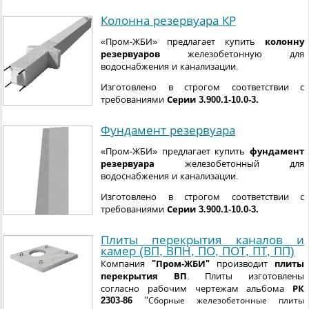
Колонна резервуара КР
«Пром-ЖБИ» предлагает купить
колонну
резервуаров
железобетонную для
водоснабжения и канализации.
Изготовлено в строгом соответствии с
требованиями
Серии 3.900.1-10.0-3.
Фундамент резервуара
«Пром-ЖБИ» предлагает купить
фундамент
резервуара
железобетонный для
водоснабжения и канализации.
Изготовлено в строгом соответствии с
требованиями
Серии 3.900.1-10.0-3.
Плиты перекрытия каналов и
камер (ВП, ВПН, ПО, ПОТ, ПТ, ПП)
Компания
"Пром-ЖБИ"
производит
плиты
перекрытия ВП
. Плиты изготовлены
согласно рабочим чертежам альбома
РК
2303-86
"
Сборные железобетонные плиты