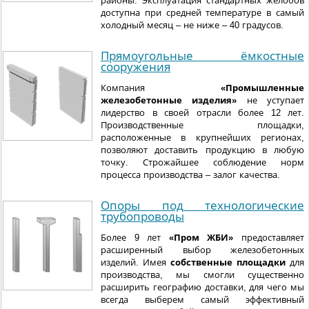
районы. Эксплуатация стандартных желобов
доступна при средней температуре в самый
холодный месяц – не ниже – 40 градусов.
Прямоугольные ёмкостные
сооружения
Компания
«Промышленные
железобетонные изделия»
не уступает
лидерство в своей отрасли более 12 лет.
Производственные площадки,
расположенные в крупнейших регионах,
позволяют доставить продукцию в любую
точку. Строжайшее соблюдение норм
процесса производства – залог качества.
Опоры под технологические
трубопроводы
Более 9 лет
«Пром ЖБИ»
предоставляет
расширенный выбор железобетонных
изделий. Имея
собственные площадки
для
производства, мы смогли существенно
расширить географию доставки, для чего мы
всегда выберем самый эффективный