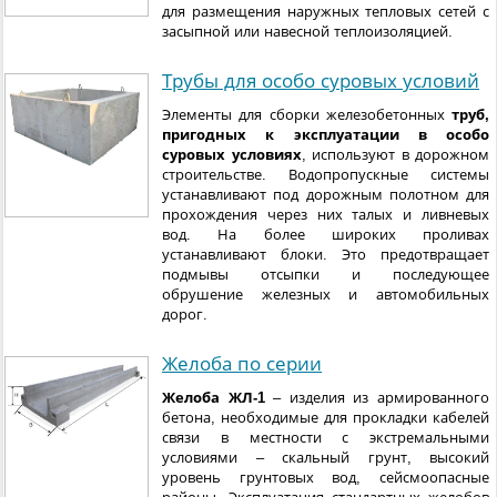
для размещения наружных тепловых сетей с
засыпной или навесной теплоизоляцией.
Трубы для особо суровых условий
Элементы для сборки железобетонных
труб,
пригодных к эксплуатации в особо
суровых условиях
, используют в дорожном
строительстве. Водопропускные системы
устанавливают под дорожным полотном для
прохождения через них талых и ливневых
вод. На более широких проливах
устанавливают блоки. Это предотвращает
подмывы отсыпки и последующее
обрушение железных и автомобильных
дорог.
Желоба по серии
Желоба ЖЛ-1
– изделия из армированного
бетона, необходимые для прокладки кабелей
связи в местности с экстремальными
условиями – скальный грунт, высокий
уровень грунтовых вод, сейсмоопасные