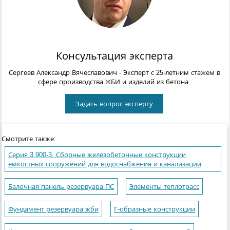
Консультация эксперта
Сергеев Александр Вячеславович
- Эксперт с 25-летним стажем в
сфере производства ЖБИ и изделий из бетона.
Задать вопрос эксперту
Смотрите также:
Серия 3.900-3. Сборные железобетонные конструкции
емкостных сооружений для водоснабжения и канализации
Балочная панель резервуара ПС
Элементы теплотрасс
Фундамент резервуара жби
Г-образные конструкции