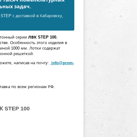
ьных задач.
STEP с доставкой в Хабаровску,
тонный серии
ЛВК STEP 100
,
тве. Особенность этого изделия в
линой 1000 мм. Лотки содержат
тонной решеткой.
ожете, написав на почту:
info@prom-
ставка по всем регионам РФ.
К STEP 100