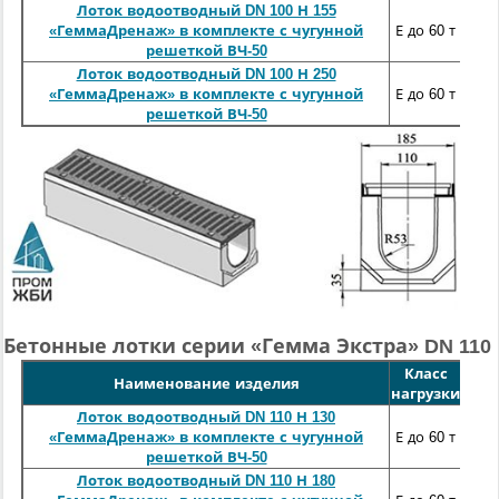
Лоток водоотводный DN 100 Н 155
100
«ГеммаДренаж» в комплекте с чугунной
Е до 60 т
решеткой ВЧ-50
Лоток водоотводный DN 100 Н 250
100
«ГеммаДренаж» в комплекте с чугунной
Е до 60 т
решеткой ВЧ-50
Бетонные лотки серии «Гемма Экстра» DN 110
Класс
Длин
Наименование изделия
нагрузки
м
Лоток водоотводный DN 110 Н 130
100
«ГеммаДренаж» в комплекте с чугунной
Е до 60 т
решеткой ВЧ-50
Лоток водоотводный DN 110 Н 180