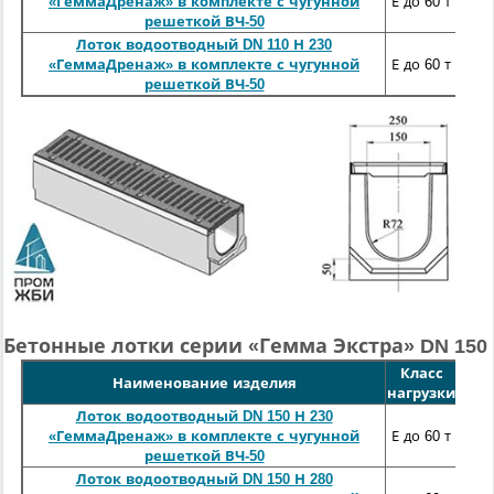
100
«ГеммаДренаж» в комплекте с чугунной
Е до 60 т
решеткой ВЧ-50
Лоток водоотводный DN 110 Н 230
100
«ГеммаДренаж» в комплекте с чугунной
Е до 60 т
решеткой ВЧ-50
Бетонные лотки серии «Гемма Экстра» DN 150
Класс
Длин
Наименование изделия
нагрузки
м
Лоток водоотводный DN 150 Н 230
100
«ГеммаДренаж» в комплекте с чугунной
Е до 60 т
решеткой ВЧ-50
Лоток водоотводный DN 150 Н 280