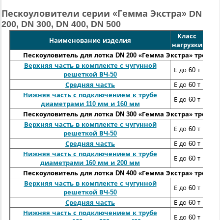
Пескоуловители серии «Гемма Экстра» DN
200, DN 300, DN 400, DN 500
Класс
Длин
Наименование изделия
нагрузки
м
Пескоуловитель для лотка DN 200 «Гемма Экстра» трехс
Верхняя часть в комплекте с чугунной
50
Е до 60 т
решеткой ВЧ-50
50
Средняя часть
Е до 60 т
Нижняя часть с подключением к трубе
50
Е до 60 т
диаметрами 110 мм и 160 мм
Пескоуловитель для лотка DN 300 «Гемма Экстра» трехс
Верхняя часть в комплекте с чугунной
50
Е до 60 т
решеткой ВЧ-50
50
Средняя часть
Е до 60 т
Нижняя часть с подключением к трубе
50
Е до 60 т
диаметрами 160 мм и 200 мм
Пескоуловитель для лотка DN 400 «Гемма Экстра» трехс
Верхняя часть в комплекте с чугунной
50
Е до 60 т
решеткой ВЧ-50
50
Средняя часть
Е до 60 т
Нижняя часть с подключением к трубе
50
Е до 60 т