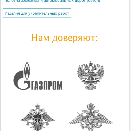
полотна железных и автомобильных дорог (бетон)
Изделия для укрепительных работ
Нам доверяют: