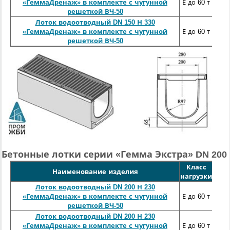
100
«ГеммаДренаж» в комплекте с чугунной
Е до 60 т
решеткой ВЧ-50
Лоток водоотводный DN 150 Н 330
100
«ГеммаДренаж» в комплекте с чугунной
Е до 60 т
решеткой ВЧ-50
Бетонные лотки серии «Гемма Экстра» DN 200
Класс
Длин
Наименование изделия
нагрузки
м
Лоток водоотводный DN 200 Н 230
100
«ГеммаДренаж» в комплекте с чугунной
Е до 60 т
решеткой ВЧ-50
Лоток водоотводный DN 200 Н 230
100
«ГеммаДренаж» в комплекте с чугунной
Е до 60 т