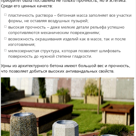
приоритет была поставлена не только прочность, но и эстетика.
Среди его ценных качеств:
пластичность раствора – бетонная масса заполняет все участки
формы, не оставляя воздушных пузырей;
высокая прочность – даже мелкие детали рельефа успешно
сопротивляются механическим повреждениям;
возможность окрашивания изделий как в массе, так и после
изготовления;
мелкозернистая структура, которая позволяет шлифовать
поверхность до нужной степени гладкости.
Урны из архитектурного бетона имеют большой вес и прочность,
что позволяет добиться высоких антивандальных свойств.