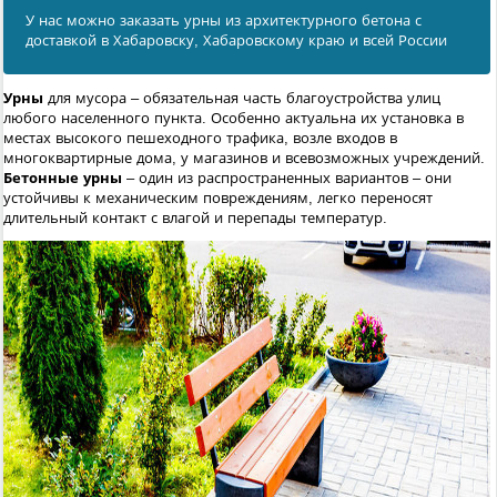
У нас можно заказать урны из архитектурного бетона с
доставкой в Хабаровску, Хабаровскому краю и всей России
Урны
для мусора – обязательная часть благоустройства улиц
любого населенного пункта. Особенно актуальна их установка в
местах высокого пешеходного трафика, возле входов в
многоквартирные дома, у магазинов и всевозможных учреждений.
Бетонные урны
– один из распространенных вариантов – они
устойчивы к механическим повреждениям, легко переносят
длительный контакт с влагой и перепады температур.