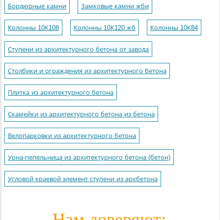
Бордюрные камни
Замковые камни жби
Колонны 10К108
Колонны 10К120 жб
Колонны 10К84
Ступени из архитектурного бетона от завода
Столбики и ограждения из архитектурного бетона
Плитка из архитектурного бетона
Скамейки из архитектурного бетона из бетона
Велопарковки из архитектурного бетона
Урна-пепельница из архитектурного бетона (бетон)
Угловой краевой элемент ступени из архбетона
Нам доверяют: