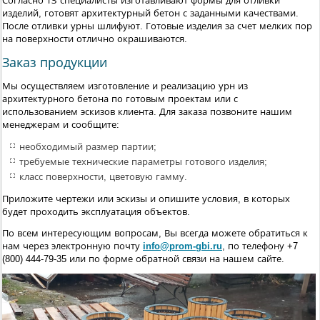
Согласно ТЗ специалисты изготавливают формы для отливки
изделий, готовят архитектурный бетон с заданными качествами.
После отливки урны шлифуют. Готовые изделия за счет мелких пор
на поверхности отлично окрашиваются.
Заказ продукции
Мы осуществляем изготовление и реализацию урн из
архитектурного бетона по готовым проектам или с
использованием эскизов клиента. Для заказа позвоните нашим
менеджерам и сообщите:
необходимый размер партии;
требуемые технические параметры готового изделия;
класс поверхности, цветовую гамму.
Приложите чертежи или эскизы и опишите условия, в которых
будет проходить эксплуатация объектов.
По всем интересующим вопросам, Вы всегда можете обратиться к
нам через электронную почту
info@prom-gbi.ru
, по телефону +
7
(800) 444-79-35
или по форме обратной связи на нашем сайте.