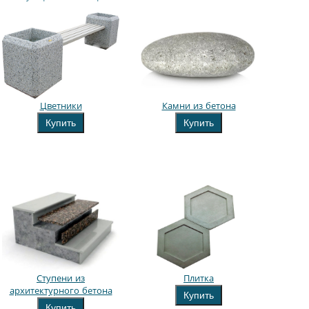
Цветники
Камни из бетона
Купить
Купить
Ступени из
Плитка
архитектурного бетона
Купить
Купить