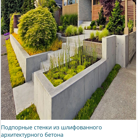
Подпорные стенки из шлифованного
архитектурного бетона