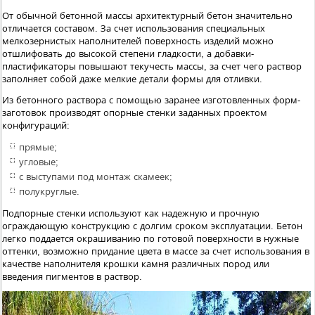
От обычной бетонной массы архитектурный бетон значительно
отличается составом. За счет использования специальных
мелкозернистых наполнителей поверхность изделий можно
отшлифовать до высокой степени гладкости, а добавки-
пластификаторы повышают текучесть массы, за счет чего раствор
заполняет собой даже мелкие детали формы для отливки.
Из бетонного раствора с помощью заранее изготовленных форм-
заготовок производят опорные стенки заданных проектом
конфигураций:
прямые;
угловые;
с выступами под монтаж скамеек;
полукруглые.
Подпорные стенки используют как надежную и прочную
ограждающую конструкцию с долгим сроком эксплуатации. Бетон
легко поддается окрашиванию по готовой поверхности в нужные
оттенки, возможно придание цвета в массе за счет использования в
качестве наполнителя крошки камня различных пород или
введения пигментов в раствор.