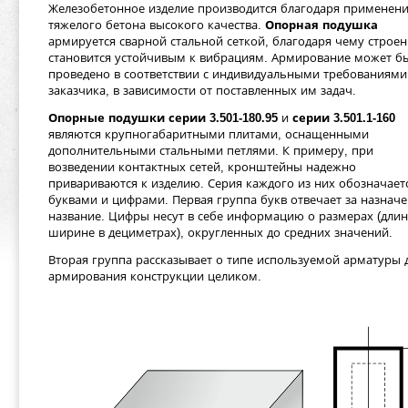
Железобетонное изделие производится благодаря применен
тяжелого бетона высокого качества.
Опорная подушка
армируется сварной стальной сеткой, благодаря чему строе
становится устойчивым к вибрациям. Армирование может б
проведено в соответствии с индивидуальными требованиями
заказчика, в зависимости от поставленных им задач.
Опорные подушки серии 3.501-180.95
и
серии 3.501.1-160
являются крупногабаритными плитами, оснащенными
дополнительными стальными петлями. К примеру, при
возведении контактных сетей, кронштейны надежно
привариваются к изделию. Серия каждого из них обозначает
буквами и цифрами. Первая группа букв отвечает за назначе
название. Цифры несут в себе информацию о размерах (длин
ширине в дециметрах), округленных до средних значений.
Вторая группа рассказывает о типе используемой арматуры 
армирования конструкции целиком.