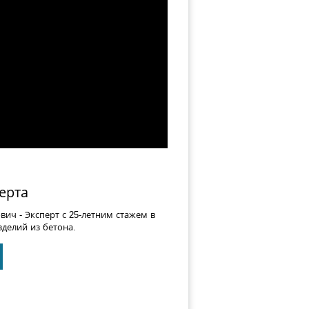
ерта
ович
- Эксперт с 25-летним стажем в
делий из бетона.