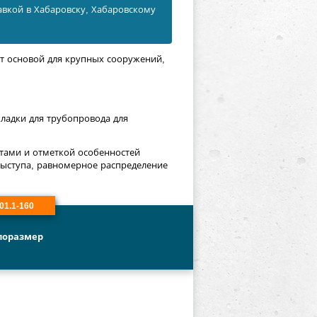
авкой в Хабаровску, Хабаровскому
ит основой для крупных сооружений,
ладки для трубопровода для
етами и отметкой особенностей
выступа, равномерное распределение
01.1-160
поразмер