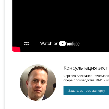
Консультация эксп
Сергеев Александр Вячеслав
сфере производства ЖБИ и из
Задать вопрос эксперту