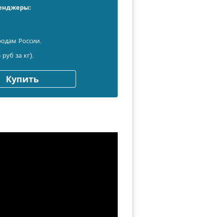
сенджеры:
родам России.
 руб за кг).
Купить