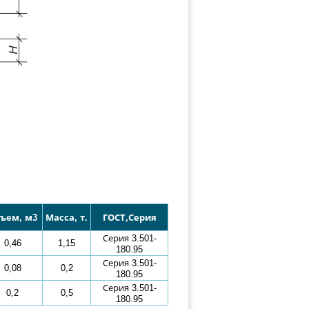
ъем, м3
Масса, т.
ГОСТ,Серия
Серия 3.501-
0,46
1,15
180.95
Серия 3.501-
0,08
0,2
180.95
Серия 3.501-
0,2
0,5
180.95