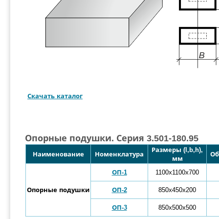
Скачать каталог
Опорные подушки. Серия 3.501-180.95
Размеры (l,b,h),
Наименование
Номенклатура
Об
мм
ОП-1
1100х1100х700
Опорные подушки
ОП-2
850х450х200
ОП-3
850х500х500