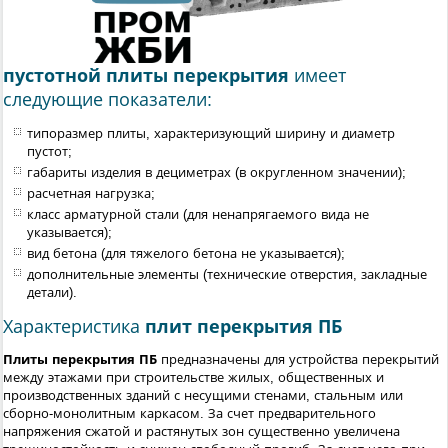
пустотной плиты перекрытия
имеет
следующие показатели:
типоразмер плиты, характеризующий ширину и диаметр
пустот;
габариты изделия в дециметрах (в округленном значении);
расчетная нагрузка;
класс арматурной стали (для ненапрягаемого вида не
указывается);
вид бетона (для тяжелого бетона не указывается);
дополнительные элементы (технические отверстия, закладные
детали).
Характеристика
плит перекрытия ПБ
Плиты перекрытия ПБ
предназначены для устройства перекрытий
между этажами при строительстве жилых, общественных и
производственных зданий с несущими стенами, стальным или
сборно-монолитным каркасом. За счет предварительного
напряжения сжатой и растянутых зон существенно увеличена