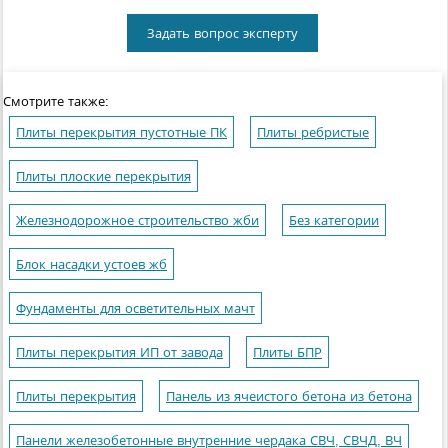
Задать вопрос эксперту
Смотрите также:
Плиты перекрытия пустотные ПК
Плиты ребристые
Плиты плоские перекрытия
Железнодорожное строительство жби
Без категории
Блок насадки устоев жб
Фундаменты для осветительных мачт
Плиты перекрытия ИП от завода
Плиты БПР
Плиты перекрытия
Панель из ячеистого бетона из бетона
Панели железобетонные внутренние чердака СВЧ, СВЧД, ВЧ