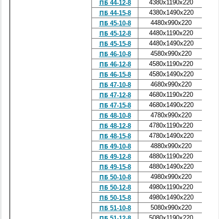
4380x1190x220
1
ПБ 44-12-8
4380x1490x220
2
ПБ 44-15-8
4480x990x220
1
ПБ 45-10-8
4480x1190x220
1
ПБ 45-12-8
4480x1490x220
2
ПБ 45-15-8
4580x990x220
1
ПБ 46-10-8
4580x1190x220
1
ПБ 46-12-8
4580x1490x220
2
ПБ 46-15-8
4680x990x220
1
ПБ 47-10-8
4680x1190x220
1
ПБ 47-12-8
4680x1490x220
2
ПБ 47-15-8
4780x990x220
1
ПБ 48-10-8
4780x1190x220
1
ПБ 48-12-8
4780x1490x220
2
ПБ 48-15-8
4880x990x220
1
ПБ 49-10-8
4880x1190x220
1
ПБ 49-12-8
4880x1490x220
2
ПБ 49-15-8
4980x990x220
1
ПБ 50-10-8
4980x1190x220
1
ПБ 50-12-8
4980x1490x220
2
ПБ 50-15-8
5080x990x220
1
ПБ 51-10-8
5080x1190x220
1
ПБ 51-12-8