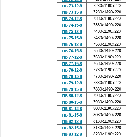
7280x1190x220
2
ПБ 73-12-8
7280x1490x220
3
ПБ 73-15-8
7380x1190x220
3
ПБ 74-12-8
7380x1490x220
3
ПБ 74-15-8
7480x1190x220
2
ПБ 75-12-8
7480x1490x220
3
ПБ 75-15-8
7580x1190x220
2
ПБ 76-12-8
7580x1490x220
3
ПБ 76-15-8
7680x1190x220
2
ПБ 77-12-8
7680x1490x220
3
ПБ 77-15-8
7780x1190x220
2
ПБ 78-12-8
7780x1490x220
3
ПБ 78-15-8
7880x1190x220
2
ПБ 79-12-8
7880x1490x220
3
ПБ 79-15-8
7980x1190x220
2
ПБ 80-12-8
7980x1490x220
3
ПБ 80-15-8
8080x1190x220
3
ПБ 81-12-8
8080x1490x220
3
ПБ 81-15-8
8180x1190x220
3
ПБ 82-12-8
8180x1490x220
3
ПБ 82-15-8
8280x1190x220
3
ПБ 83-12-8