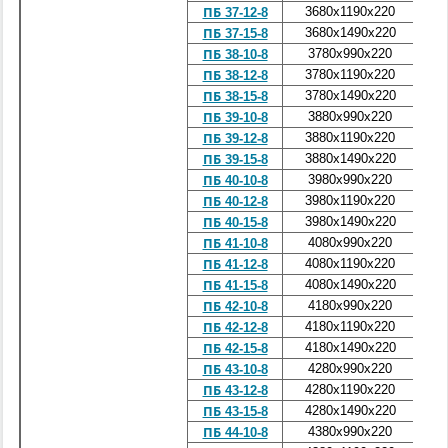
3680x1190x220
1
ПБ 37-12-8
3680x1490x220
1
ПБ 37-15-8
3780x990x220
1
ПБ 38-10-8
3780x1190x220
1
ПБ 38-12-8
3780x1490x220
1
ПБ 38-15-8
3880x990x220
1
ПБ 39-10-8
3880x1190x220
1
ПБ 39-12-8
3880x1490x220
1
ПБ 39-15-8
3980x990x220
1
ПБ 40-10-8
3980x1190x220
1
ПБ 40-12-8
3980x1490x220
1
ПБ 40-15-8
4080x990x220
1
ПБ 41-10-8
4080x1190x220
1
ПБ 41-12-8
4080x1490x220
1
ПБ 41-15-8
4180x990x220
1
ПБ 42-10-8
4180x1190x220
1
ПБ 42-12-8
4180x1490x220
1
ПБ 42-15-8
4280x990x220
1
ПБ 43-10-8
4280x1190x220
1
ПБ 43-12-8
4280x1490x220
2
ПБ 43-15-8
4380x990x220
1
ПБ 44-10-8