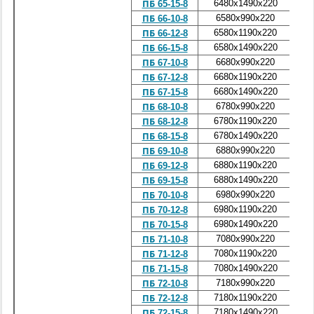
6480x1490x220
3
ПБ 65-15-8
6580x990x220
2
ПБ 66-10-8
6580x1190x220
2
ПБ 66-12-8
6580x1490x220
3
ПБ 66-15-8
6680x990x220
2
ПБ 67-10-8
6680x1190x220
2
ПБ 67-12-8
6680x1490x220
3
ПБ 67-15-8
6780x990x220
2
ПБ 68-10-8
6780x1190x220
2
ПБ 68-12-8
6780x1490x220
3
ПБ 68-15-8
6880x990x220
2
ПБ 69-10-8
6880x1190x220
2
ПБ 69-12-8
6880x1490x220
3
ПБ 69-15-8
6980x990x220
2
ПБ 70-10-8
6980x1190x220
2
ПБ 70-12-8
6980x1490x220
3
ПБ 70-15-8
7080x990x220
2
ПБ 71-10-8
7080x1190x220
2
ПБ 71-12-8
7080x1490x220
3
ПБ 71-15-8
7180x990x220
2
ПБ 72-10-8
7180x1190x220
2
ПБ 72-12-8
7180x1490x220
3
ПБ 72-15-8