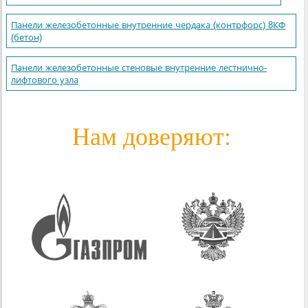
Панели железобетонные внутренние чердака (контрфорс) 8КФ
(бетон)
Панели железобетонные стеновые внутренние лестнично-
лифтового узла
Нам доверяют: