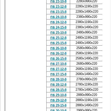
2280x990x220
6
ПБ 23-10-8
2280x1190x220
9
ПБ 23-12-8
2280x1490x220
1
ПБ 23-15-8
2380x990x220
7
ПБ 24-10-8
2380x1190x220
9
ПБ 24-12-8
2380x1490x220
1
ПБ 24-15-8
2480x990x220
8
ПБ 25-10-8
2480x1190x220
1
ПБ 25-12-8
2480x1490x220
1
ПБ 25-15-8
2580x990x220
8
ПБ 26-10-8
2580x1190x220
1
ПБ 26-12-8
2580x1490x220
1
ПБ 26-15-8
2680x990x220
8
ПБ 27-10-8
2680x1190x220
1
ПБ 27-12-8
2680x1490x220
1
ПБ 27-15-8
2780x990x220
9
ПБ 28-10-8
2780x1190x220
1
ПБ 28-12-8
2780x1490x220
1
ПБ 28-15-8
2880x990x220
9
ПБ 29-10-8
2880x1190x220
1
ПБ 29-12-8
2880x1490x220
1
ПБ 29-15-8
2980x990x220
9
ПБ 30-10-8