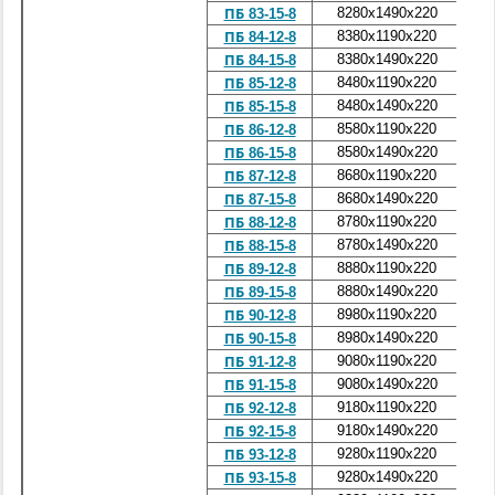
8280x1490x220
3
ПБ 83-15-8
8380x1190x220
3
ПБ 84-12-8
8380x1490x220
3
ПБ 84-15-8
8480x1190x220
3
ПБ 85-12-8
8480x1490x220
3
ПБ 85-15-8
8580x1190x220
3
ПБ 86-12-8
8580x1490x220
4
ПБ 86-15-8
8680x1190x220
3
ПБ 87-12-8
8680x1490x220
4
ПБ 87-15-8
8780x1190x220
3
ПБ 88-12-8
8780x1490x220
4
ПБ 88-15-8
8880x1190x220
3
ПБ 89-12-8
8880x1490x220
4
ПБ 89-15-8
8980x1190x220
3
ПБ 90-12-8
8980x1490x220
4
ПБ 90-15-8
9080x1190x220
4
ПБ 91-12-8
9080x1490x220
4
ПБ 91-15-8
9180x1190x220
4
ПБ 92-12-8
9180x1490x220
4
ПБ 92-15-8
9280x1190x220
4
ПБ 93-12-8
9280x1490x220
4
ПБ 93-15-8