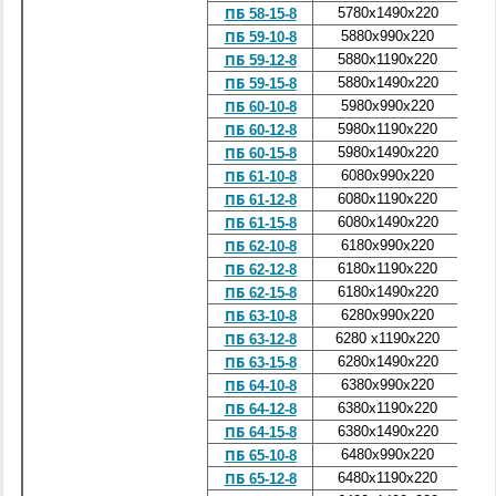
5780x1490x220
2
ПБ 58-15-8
5880x990x220
1
ПБ 59-10-8
5880x1190x220
2
ПБ 59-12-8
5880x1490x220
2
ПБ 59-15-8
5980x990x220
1
ПБ 60-10-8
5980x1190x220
2
ПБ 60-12-8
5980x1490x220
2
ПБ 60-15-8
6080x990x220
1
ПБ 61-10-8
6080x1190x220
2
ПБ 61-12-8
6080x1490x220
2
ПБ 61-15-8
6180x990x220
2
ПБ 62-10-8
6180x1190x220
2
ПБ 62-12-8
6180x1490x220
2
ПБ 62-15-8
6280x990x220
2
ПБ 63-10-8
6280 x1190x220
2
ПБ 63-12-8
6280x1490x220
2
ПБ 63-15-8
6380x990x220
2
ПБ 64-10-8
6380x1190x220
2
ПБ 64-12-8
6380x1490x220
3
ПБ 64-15-8
6480x990x220
2
ПБ 65-10-8
6480x1190x220
2
ПБ 65-12-8