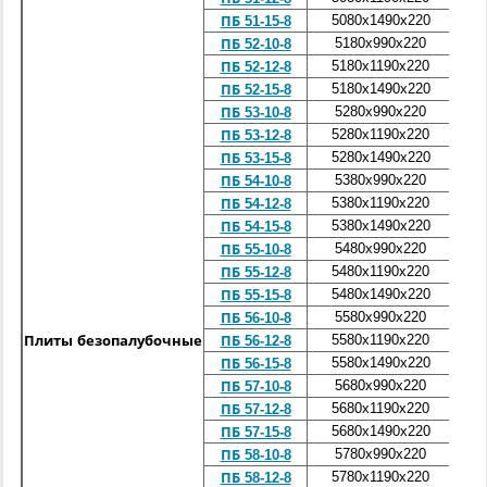
5080x1490x220
2
ПБ 51-15-8
5180x990x220
1
ПБ 52-10-8
5180x1190x220
1
ПБ 52-12-8
5180x1490x220
2
ПБ 52-15-8
5280x990x220
1
ПБ 53-10-8
5280x1190x220
1
ПБ 53-12-8
5280x1490x220
2
ПБ 53-15-8
5380x990x220
1
ПБ 54-10-8
5380x1190x220
1
ПБ 54-12-8
5380x1490x220
2
ПБ 54-15-8
5480x990x220
1
ПБ 55-10-8
5480x1190x220
2
ПБ 55-12-8
5480x1490x220
2
ПБ 55-15-8
5580x990x220
1
ПБ 56-10-8
5580x1190x220
2
Плиты безопалубочные
ПБ 56-12-8
5580x1490x220
2
ПБ 56-15-8
5680x990x220
1
ПБ 57-10-8
5680x1190x220
2
ПБ 57-12-8
5680x1490x220
2
ПБ 57-15-8
5780x990x220
1
ПБ 58-10-8
5780x1190x220
2
ПБ 58-12-8