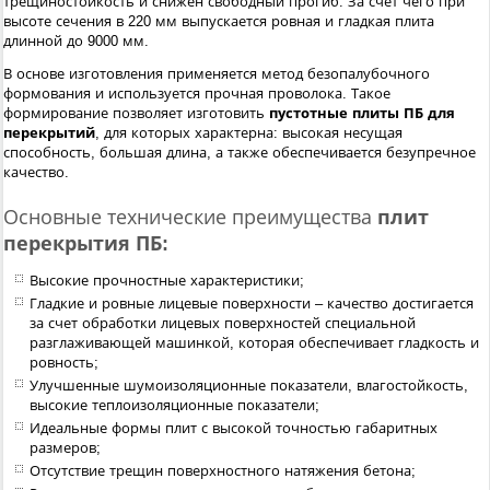
трещиностойкость и снижен свободный прогиб. За счет чего при
высоте сечения в 220 мм выпускается ровная и гладкая плита
длинной до 9000 мм.
В основе изготовления применяется метод безопалубочного
формования и используется прочная проволока. Такое
формирование позволяет изготовить
пустотные плиты ПБ для
перекрытий
, для которых характерна: высокая несущая
способность, большая длина, а также обеспечивается безупречное
качество.
Основные технические преимущества
плит
перекрытия ПБ:
Высокие прочностные характеристики;
Гладкие и ровные лицевые поверхности – качество достигается
за счет обработки лицевых поверхностей специальной
разглаживающей машинкой, которая обеспечивает гладкость и
ровность
;
Улучшенные шумоизоляционные показатели, влагостойкость,
высокие теплоизоляционные показатели
;
Идеальные формы плит с высокой точностью габаритных
размеров
;
Отсутствие трещин поверхностного натяжения бетона
;