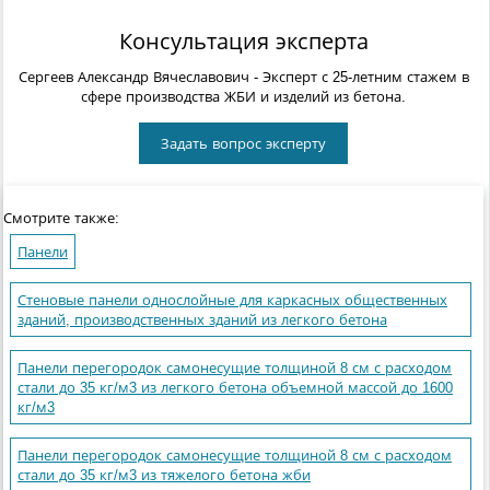
Консультация эксперта
Сергеев Александр Вячеславович
- Эксперт с 25-летним стажем в
сфере производства ЖБИ и изделий из бетона.
Задать вопрос эксперту
Смотрите также:
Панели
Стеновые панели однослойные для каркасных общественных
зданий, производственных зданий из легкого бетона
Панели перегородок самонесущие толщиной 8 см с расходом
стали до 35 кг/м3 из легкого бетона объемной массой до 1600
кг/м3
Панели перегородок самонесущие толщиной 8 см с расходом
стали до 35 кг/м3 из тяжелого бетона жби