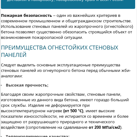
Пожарная безопасность
– один из важнейших критериев в
современном промышленном и общегражданском строительстве.
Использование стеновых панелей из жаропрочного (огнестойкого)
бетона позволяет существенно обезопасить строящийся объект от
возникновения пожароопасной ситуации.
ПРЕИМУЩЕСТВА ОГНЕСТОЙКИХ СТЕНОВЫХ
ПАНЕЛЕЙ
Следует выделить основные эксплуатационые преимущества
стеновых панелей из огнеупорного бетона перед обычными жби-
аналогами:
Высокая прочность;
Благодаря своим жаропрочным свойствам, стеновые панели,
изготовленные из данного вида бетона, имеют гораздо больший
срок службы. Изделие не деформируется при
высокотемпературном нагреве
(от 500 °С)
, имеет высокие
показатели износостойкости, не истирается со временем и более
защищено от разрушающего природного и технического
воздействия (сопротивление на сдавливание
от 200 МПа/см2
).
Теплоизолирующие качества;