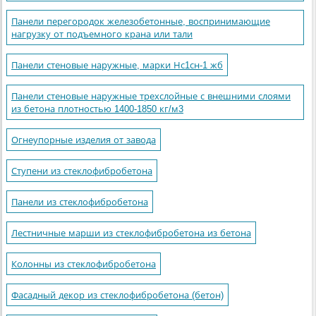
Панели перегородок железобетонные, воспринимающие
нагрузку от подъемного крана или тали
Панели стеновые наружные, марки Нс1сн-1 жб
Панели стеновые наружные трехслойные с внешними слоями
из бетона плотностью 1400-1850 кг/м3
Огнеупорные изделия от завода
Ступени из стеклофибробетона
Панели из стеклофибробетона
Лестничные марши из стеклофибробетона из бетона
Колонны из стеклофибробетона
Фасадный декор из стеклофибробетона (бетон)