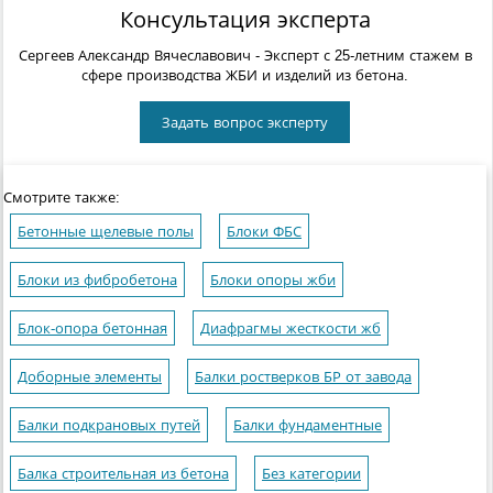
Консультация эксперта
Сергеев Александр Вячеславович
- Эксперт с 25-летним стажем в
сфере производства ЖБИ и изделий из бетона.
Задать вопрос эксперту
Смотрите также:
Бетонные щелевые полы
Блоки ФБС
Блоки из фибробетона
Блоки опоры жби
Блок-опора бетонная
Диафрагмы жесткости жб
Доборные элементы
Балки ростверков БР от завода
Балки подкрановых путей
Балки фундаментные
Балка строительная из бетона
Без категории