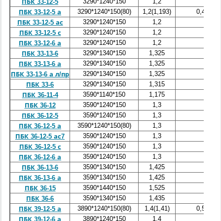
3290*1240*150
1,2
0,48
ПБК 33-12-5
3290*1240*150(80)
1,2(1,193)
0,48(0,4
ПБК 33-12-5 а
3290*1240*150
1,2
0,48
ПБК 33-12-5 ас
3290*1240*150
1,2
0,48
ПБК 33-12-5 с
3290*1240*150
1,2
0,48
ПБК 33-12-6 а
3290*1340*150
1,325
0,53
ПБК 33-13-6
3290*1340*150
1,325
0,53
ПБК 33-13-6 а
3290*1340*150
1,325
0,53
ПБК 33-13-6 а л/пр
3290*1340*150
1,315
0,526
ПБК 33-6
3590*1140*150
1,175
0,47
ПБК 36-11-4
3590*1240*150
1,3
0,52
ПБК 36-12
3590*1240*150
1,3
0,52
ПБК 36-12-5
3590*1240*150(80)
1,3
0,52
ПБК 36-12-5 а
3590*1240*150
1,3
0,52
ПБК 36-12-5 ас7
3590*1240*150
1,3
0,52
ПБК 36-12-5 с
3590*1240*150
1,3
0,52
ПБК 36-12-6 а
3590*1340*150
1,425
0,57
ПБК 36-13-6
3590*1340*150
1,425
0,57
ПБК 36-13-6 а
3590*1440*150
1,525
0,61
ПБК 36-15
3590*1340*150
1,435
0,574
ПБК 36-6
3890*1240*150(80)
1,4(1,41)
0,56(0,5
ПБК 39-12-5 а
3890*1240*150
1,4
0,56
ПБК 39-12-6 а