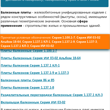
Балконные плиты
- железобетонные унифицированные изделия с
рядом конструктивных особенностей (выступы, скосы), имеющими
различные геометрические значения. Основная
сфера
применения
- строительство жилых и промышленных зданий.
Принятые условные обозначения:
Серия 1.100.1-7
,
Серия ИИ 03-02
Альбом 18-64
,
Серия 1.137.1 КЛ-1
,
Серия 1.137.1-9
,
Серия 1.137-3
,
Серия 1.137.1 КЛ-3
,
Серия ИИ 03-02
Плиты балконные Серия 1.100.1-7
Плиты балконные Серия ИИ 03-02 Альбом 18-64
Плиты балконов Серия 1.137.1 КЛ-1
Плиты балконов Серия 1.137.1-9 и 1.137-3
Балконные плиты Серия 86 и 85
Плиты балконов Серия 1.137.1-8
Разделительные перегородки балконные Серия 1.137.1 КЛ-3
Вкладыши балконные Серия ИИ 03-02
В зависимости от марки, в конструкции балконных плит имеются