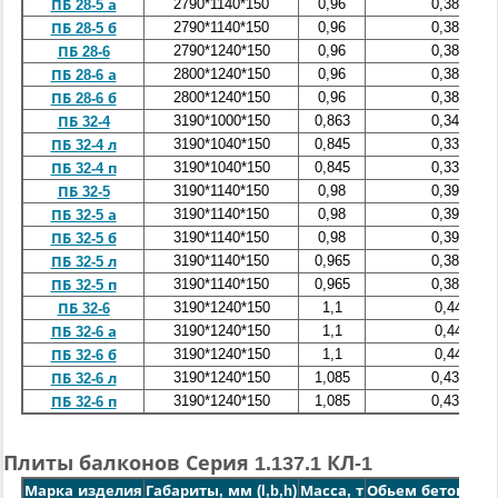
2790*1140*150
0,96
0,384
ПБ 28-5 а
2790*1140*150
0,96
0,384
ПБ 28-5 б
2790*1240*150
0,96
0,384
ПБ 28-6
2800*1240*150
0,96
0,384
ПБ 28-6 а
2800*1240*150
0,96
0,384
ПБ 28-6 б
3190*1000*150
0,863
0,345
ПБ 32-4
3190*1040*150
0,845
0,338
ПБ 32-4 л
3190*1040*150
0,845
0,338
ПБ 32-4 п
3190*1140*150
0,98
0,392
ПБ 32-5
3190*1140*150
0,98
0,392
ПБ 32-5 а
3190*1140*150
0,98
0,392
ПБ 32-5 б
3190*1140*150
0,965
0,388
ПБ 32-5 л
3190*1140*150
0,965
0,388
ПБ 32-5 п
3190*1240*150
1,1
0,44
ПБ 32-6
3190*1240*150
1,1
0,44
ПБ 32-6 а
3190*1240*150
1,1
0,44
ПБ 32-6 б
3190*1240*150
1,085
0,434
ПБ 32-6 л
3190*1240*150
1,085
0,434
ПБ 32-6 п
Плиты балконов Серия 1.137.1 КЛ-1
Марка изделия
Габариты, мм (l,b,h)
Масса, т
Обьем бетона, ку