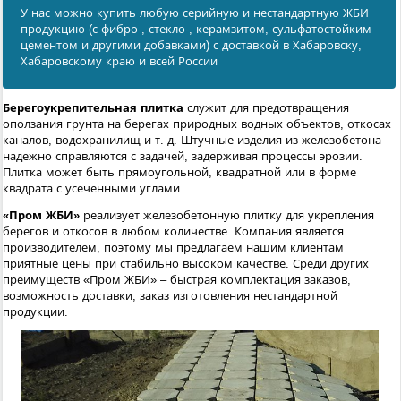
У нас можно купить любую серийную и нестандартную ЖБИ
продукцию (с фибро-, стекло-, керамзитом, сульфатостойким
цементом и другими добавками) с доставкой в Хабаровску,
Хабаровскому краю и всей России
Берегоукрепительная плитка
служит для предотвращения
оползания грунта на берегах природных водных объектов, откосах
каналов, водохранилищ и т. д. Штучные изделия из железобетона
надежно справляются с задачей, задерживая процессы эрозии.
Плитка может быть прямоугольной, квадратной или в форме
квадрата с усеченными углами.
«Пром ЖБИ»
реализует железобетонную плитку для укрепления
берегов и откосов в любом количестве. Компания является
производителем, поэтому мы предлагаем нашим клиентам
приятные цены при стабильно высоком качестве. Среди других
преимуществ «Пром ЖБИ» – быстрая комплектация заказов,
возможность доставки, заказ изготовления нестандартной
продукции.