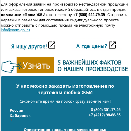
Для оформления заявки на производство нестандартной продукции
или заказа готовых типовых изделий обращайтесь в отдел продаж
компании «Пром ЖБИ»
по телефону
+7 (800) 444-79-35
. Отправить
чертежи и размеры для составления индивидуального проекта
можно отправить с помощью письма на электронную почту
info@prom-gbi.ru
.
У нас можно заказать изготовление по
чертежам любых ЖБИ
Сэкономьте время на поиск - сразу звоните нам!
8 (800) 301-17-45
Россия
+7 (4212) 98-88-35
Хабаровск
Оперативная связь через мессенджеры: