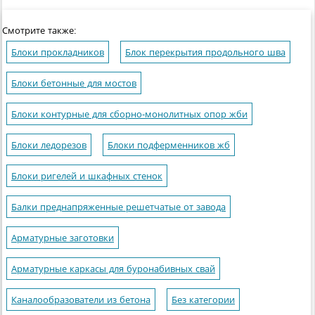
Смотрите также:
Блоки прокладников
Блок перекрытия продольного шва
Блоки бетонные для мостов
Блоки контурные для сборно-монолитных опор жби
Блоки ледорезов
Блоки подферменников жб
Блоки ригелей и шкафных стенок
Балки преднапряженные решетчатые от завода
Арматурные заготовки
Арматурные каркасы для буронабивных свай
Каналообразователи из бетона
Без категории