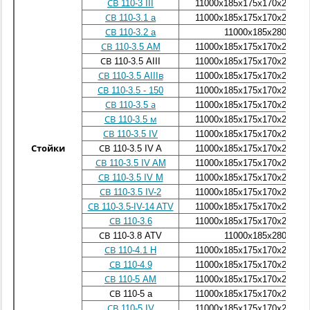
СВ 110-3 III
11000х185х175х170х280х1
СВ 110-3.1 a
11000х185х175х170х280х1
СВ 110-3.2 a
11000х185x280
СВ 110-3.5 AM
11000х185х175х170х280х1
СВ 110-3.5 AIII
11000х185х175х170х280х1
СВ 110-3.5 AIIIв
11000х185х175х170х280х1
СВ 110-3.5 - 150
11000х185х175х170х280х1
СВ 110-3.5 а
11000х185х175х170х280х1
СВ 110-3.5 м
11000х185х175х170х280х1
СВ 110-3.5 IV
11000х185х175х170х280х1
Стойки
СВ 110-3.5 IV A
11000х185х175х170х280х1
СВ 110-3.5 IV AM
11000х185х175х170х280х1
СВ 110-3.5 IV M
11000х185х175х170х280х1
СВ 110-3.5 IV-2
11000х185х175х170х280х1
СВ 110-3.5-IV-14 ATV
11000х185х175х170х280х1
СВ 110-3.6
11000х185х175х170х280х1
СВ 110-3.8 ATV
11000х185х280
СВ 110-4.1 H
11000х185х175х170х280х1
СВ 110-4.9
11000х185х175х170х280х1
СВ 110-5 AM
11000х185х175х170х280х1
СВ 110-5 a
11000х185х175х170х280х1
СВ 110-5 IV
11000х185х175х170х280х1