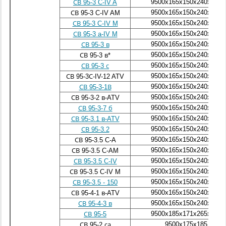
9500x165x150x240x165
СВ 95-3 C-IV A
9500x165x150x240x165
СВ 95-3 C-IV AM
9500x165x150x240x165
СВ 95-3 C-IV M
9500x165x150x240x165
СВ 95-3 a-IV M
9500x165x150x240x165
СВ 95-3 в
9500x165x150x240x165
СВ 95-3 в*
9500x165x150x240x165
СВ 95-3 с
9500x165x150x240x165
СВ 95-3С-IV-12 ATV
9500x165x150x240x165
СВ 95-3-1В
9500x165x150x240x165
СВ 95-3-2 в-ATV
9500x165x150x240x165
СВ 95-3-7 б
9500x165x150x240x165
СВ 95-3.1 в-ATV
9500x165x150x240x165
СВ 95-3.2
9500x165x150x240x165
СВ 95-3.5 C-A
9500x165x150x240x165
СВ 95-3.5 C-AM
9500x165x150x240x165
СВ 95-3.5 C-IV
9500x165x150x240x165
СВ 95-3.5 C-IV M
9500x165x150x240x165
СВ 95-3.5 - 150
9500x165x150x240x165
СВ 95-4-1 в-ATV
9500x165x150x240x165
СВ 95-4-3 в
9500x185
x171
x265
x165
СВ 95-5
9500x175x185
СВ 95-2 са