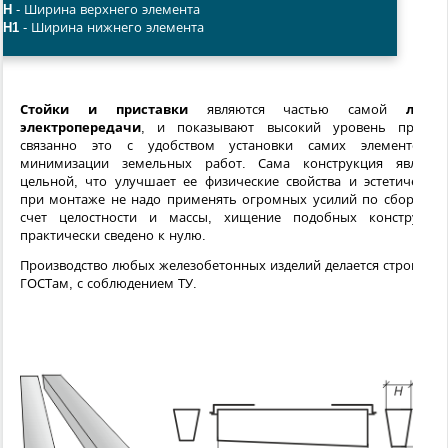
H
- Ширина верхнего элемента
H1
- Ширина нижнего элемента
Стойки и приставки
являются частью самой
лини
электропередачи
, и показывают высокий уровень продаж
связанно это с удобством установки самих элементов 
минимизации земельных работ. Сама конструкция являетс
цельной, что улучшает ее физические свойства и эстетические
при монтаже не надо применять огромных усилий по сборке, з
счет целостности и массы, хищение подобных конструкци
практически сведено к нулю.
Производство любых железобетонных изделий делается строго по
ГОСТам, с соблюдением ТУ.