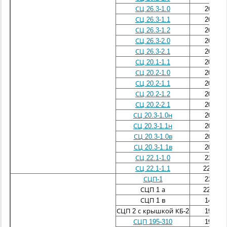
СЦ 26.3-1.0
26400х
СЦ 26.3-1.1
26400х
СЦ 26.3-1.2
26400х
СЦ 26.3-2.0
26400х
СЦ 26.3-2.1
26400х
СЦ 20.1-1.1
20000х
СЦ 20.2-1.0
20000х
СЦ 20.2-1.1
20000х
СЦ 20.2-1.2
20000х
СЦ 20.2-2.1
20000х
СЦ 20.3-1.0н
20000х
СЦ 20.3-1.1н
20000х
СЦ 20.3-1.0в
20000х
СЦ 20.3-1.1в
20000х
СЦ 22.1-1.0
22200х
СЦ 22.1-1.1
22200х
СЦП-1
22200х
СЦП 1 а
22200х
СЦП 1 в
14000х
СЦП 2 с крышкой КБ-2
19450х
СЦП 195-310
19450х