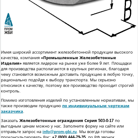
Имея широкий ассортимент железобетонной продукции высокого
качества, компания
«Промышленные Железобетонные
Изделия»
является лидером на рынке уже более 9 лет. Площадки
для производства располагаются в крупных регионах, благодаря
чему становится возможным доставить продукцию в любую точку,
рационально подойдя к выбору транспорта. Мы серьезно
относимся к качеству, поэтому все производство проходит строгий
контроль.
Помимо изготовления изделий по установленным нормативам, мы
также производим продукцию
по индивидуальным чертежам
заказчика
.
Заказать
Железобетонные ограждения Серия 503-0-17
по
выгодным ценам можно у нас. Заполните форму на сайте или
отправьте запрос на
info@prom-gbi.ru
. Мы всегда готовы
проконсультировать Вас:
+7 (800) 444-79-35
, по РФ звонок