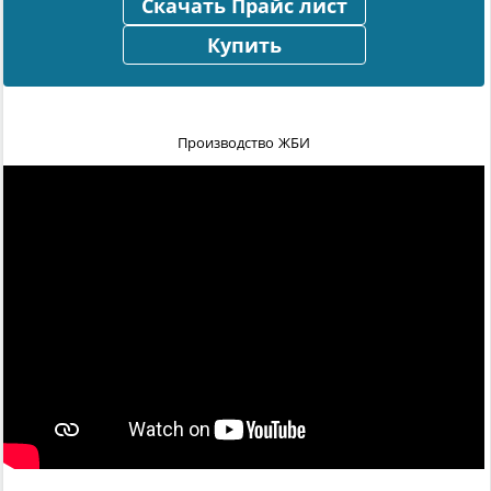
Скачать Прайс лист
Купить
Производство ЖБИ