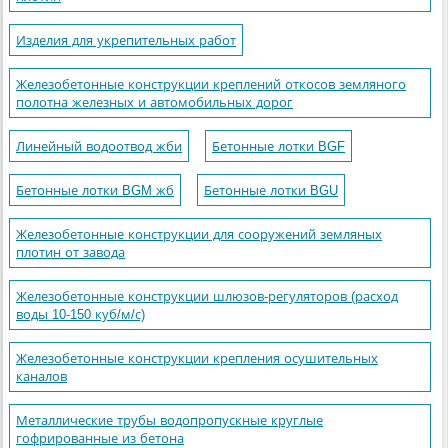
Изделия для укрепительных работ
Железобетонные конструкции креплений откосов земляного
полотна железных и автомобильных дорог
Линейный водоотвод жби
Бетонные лотки BGF
Бетонные лотки BGM жб
Бетонные лотки BGU
Железобетонные конструкции для сооружений земляных
плотин от завода
Железобетонные конструкции шлюзов-регуляторов (расход
воды 10-150 куб/м/с)
Железобетонные конструкции крепления осушительных
каналов
Металлические трубы водопропускные круглые
гофрированные из бетона