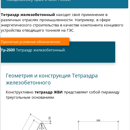
Тетраэдр железобетонный
находит своё применение в
различных отраслях промышленности. Например, в сфере
энергетического строительства в качестве компонента концевого
устройства отводящего тоннеля на ГЭС.
Принятые условные обозначения:
Тр-2600
Тетраэдр железобетонный.
Геометрия и конструкция Тетраэдра
железобетонного
Конструктивно
тетраэдр ЖБИ
представляет собой пирамиду с
треугольным основанием.