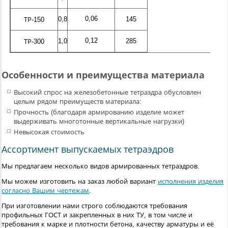
0,06
0,8
145
ТР-150
0,12
1,0
285
ТР-300
Особенности и преимущества материала
Высокий спрос на железобетонные тетраэдра обусловлен
целым рядом преимуществ материала:
Прочность (благодаря армированию изделие может
выдерживать многотонные вертикальные нагрузки)
Невысокая стоимость
Ассортимент выпускаемых тетраэдров
Мы предлагаем несколько видов армированных тетраэдров.
Мы можем изготовить на заказ любой вариант
исполнения изделия
согласно Вашим чертежам
.
При изготовлении нами строго соблюдаются требования
профильных ГОСТ и закрепленных в них ТУ, в том числе и
требования к марке и плотности бетона, качеству арматуры и её