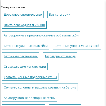
Смотрите также:
Дорожное строительство
Без категории
Плита переходная п 2-6-AIII
Автодорожные преднапряженные ж/б плиты жби
Бетонные уличные скамейки
Бетонные упоры УГ УН УВ жб
Бетонный растекатель
Тетраэдры от завода
Ограждающие конструкции
Гравитационные подпорные стены
Ступени, колонны и верхние крышки из бетона
Армогрунтовые подпорные стены