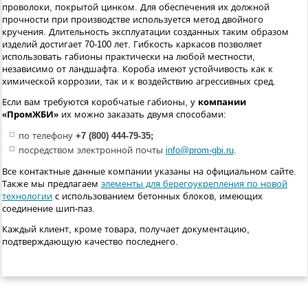
проволоки, покрытой цинком. Для обеспечения их должной
прочности при производстве используется метод двойного
кручения. Длительность эксплуатации созданных таким образом
изделий достигает 70-100 лет. Гибкость каркасов позволяет
использовать габионы практически на любой местности,
независимо от ландшафта. Короба имеют устойчивость как к
химической коррозии, так и к воздействию агрессивных сред.
Если вам требуются коробчатые габионы, у
компании
«ПромЖБИ»
их можно заказать двумя способами:
по телефону
+7 (800) 444-79-35;
посредством электронной почты
info@prom-gbi.ru
.
Все контактные данные компании указаны на официальном сайте.
Также мы предлагаем
элементы для берегоукрепления по новой
технологии
с использованием бетонных блоков, имеющих
соединение шип-паз.
Каждый клиент, кроме товара, получает документацию,
подтверждающую качество последнего.