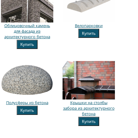
Облицовочный камень
Велопарковки
для фасада из
Купить
архитектурного бетона
Купить
Полусферы из бетона
Крышки на столбы
забора из архитектурного
Купить
бетона
Купить