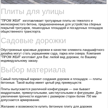
Плиты для улицы
"ПРОМ ЖБИ" изготавливает тротуарные плиты из тяжелого и
мелкозернистого бетона, предназначенные для устройства сборных
покрытий тротуаров, пешеходных площадей и посадочных площадок
общественного транспорта.
Садовые дорожки
Обустроенные красивые дорожки в качестве элемента ландшафтного
дизайна могут стать украшением сада, парка или сквера. Компания
"ПРОМ ЖБИ" изготовит для Вас любой вид дорожки, по Вашему
индивидуальному заказу.
Выбор материала
Самый популярный вариант создания дорожек и площадок — плиты
бетонные. Такой выбор имеет целый ряд преимуществ:
Плиты выпускаются различной конфигурации — они бывают
квадратными, прямоугольными, шестиугольными и фигурными. Для
увеличения прочности изделия с размером сторон более 750 мм
допускается армирование.
Желанию и возможности купить бетонную плиту для дорожек